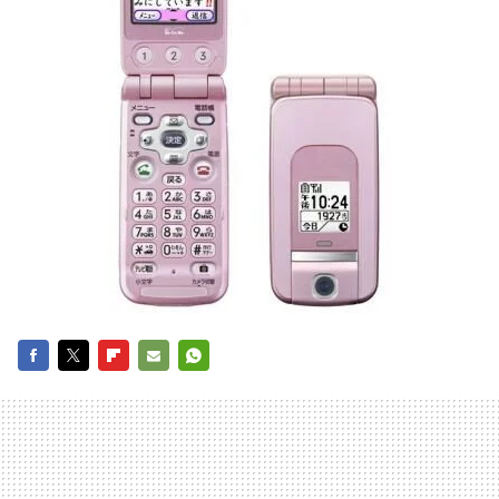
FACEBOOK
TWITTER
FLIPBOARD
E-
WHATSAPP
MAIL