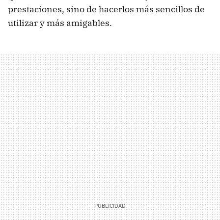
prestaciones, sino de hacerlos más sencillos de
utilizar y más amigables.