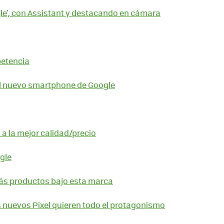
gle', con Assistant y destacando en cámara
petencia
 el nuevo smartphone de Google
s a la mejor calidad/precio
gle
ás productos bajo esta marca
s nuevos Pixel quieren todo el protagonismo