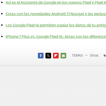
Así es el Asistente de Google en los nuevos Pixel y Pixel 
Estas son las novedades Android 7.1 Nougat y las exclusi
Los Google Pixel te permiten copiar los datos de tu ant
iPhone 7 Plus vs. Google Pixel XL: éstas son las diferenci
TEMAS
Otras
FACEBOOK
TWITTER
FLIPBOARD
E-
MAIL