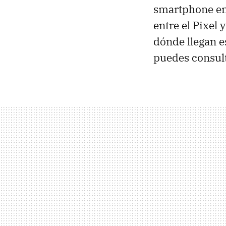
smartphone en 
entre el Pixel 
dónde llegan e
puedes consult