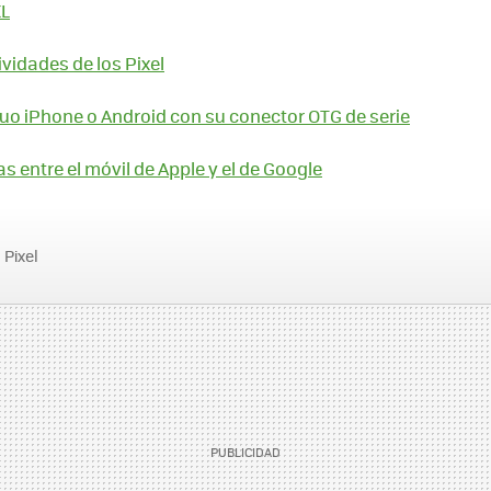
XL
vidades de los Pixel
iguo iPhone o Android con su conector OTG de serie
as entre el móvil de Apple y el de Google
Pixel