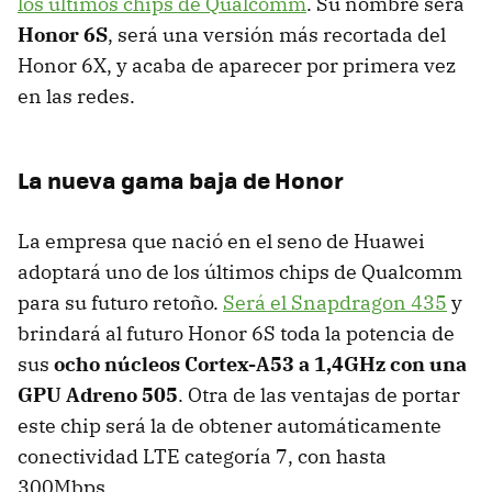
los últimos chips de Qualcomm
. Su nombre será
Honor 6S
, será una versión más recortada del
Honor 6X, y acaba de aparecer por primera vez
en las redes.
La nueva gama baja de Honor
La empresa que nació en el seno de Huawei
adoptará uno de los últimos chips de Qualcomm
para su futuro retoño.
Será el Snapdragon 435
y
brindará al futuro Honor 6S toda la potencia de
sus
ocho núcleos Cortex-A53 a 1,4GHz con una
GPU Adreno 505
. Otra de las ventajas de portar
este chip será la de obtener automáticamente
conectividad LTE categoría 7, con hasta
300Mbps.