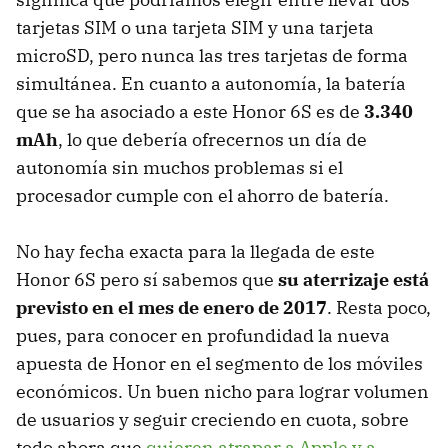
tarjetas SIM o una tarjeta SIM y una tarjeta
microSD, pero nunca las tres tarjetas de forma
simultánea. En cuanto a autonomía, la batería
que se ha asociado a este Honor 6S es de
3.340
mAh
, lo que debería ofrecernos un día de
autonomía sin muchos problemas si el
procesador cumple con el ahorro de batería.
No hay fecha exacta para la llegada de este
Honor 6S pero sí sabemos que
su aterrizaje está
previsto en el mes de enero de 2017
. Resta poco,
pues, para conocer en profundidad la nueva
apuesta de Honor en el segmento de los móviles
económicos. Un buen nicho para lograr volumen
de usuarios y seguir creciendo en cuota, sobre
todo ahora que
quieren atrapar a Apple y a