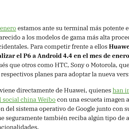
 enero
estamos ante su terminal más potente e 
arecido a los modelos de gama más alta proce
cidentales. Para competir frente a ellos
Huawei
lizar el P6 a Android 4.4 en el mes de ener
és que otros como HTC, Sony o Motorola, que
respectivos planes para adoptar la nueva vers
oviene directamente de Huawei, quienes
han i
ed social china Weibo
con una escueta imagen a
ón del sistema operativo de Google junto con s
ue seguramente también reciba algún tipo de 
ncionalidades.