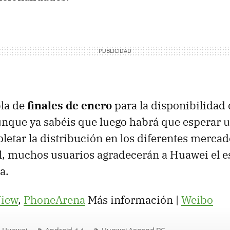
bla de
finales de enero
para la disponibilidad 
aunque ya sabéis que luego habrá que esperar
etar la distribución en los diferentes mercad
al, muchos usuarios agradecerán a Huawei el e
a.
iew
,
PhoneArena
Más información |
Weibo