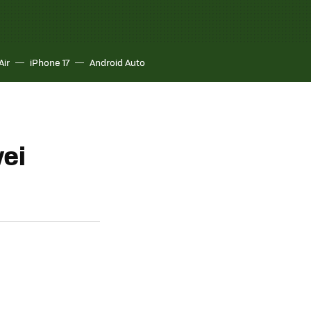
Air
iPhone 17
Android Auto
wei