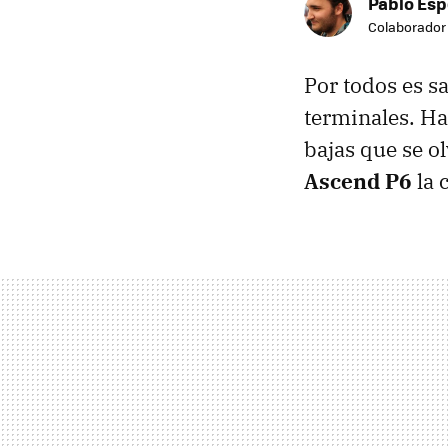
Pablo Es
Colaborador
Por todos es 
terminales. Ha
bajas que se o
Ascend P6
la 