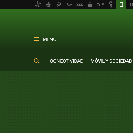
MENÚ
CONECTIVIDAD
MÓVIL Y SOCIEDAD
OFERTAS MÓVILES