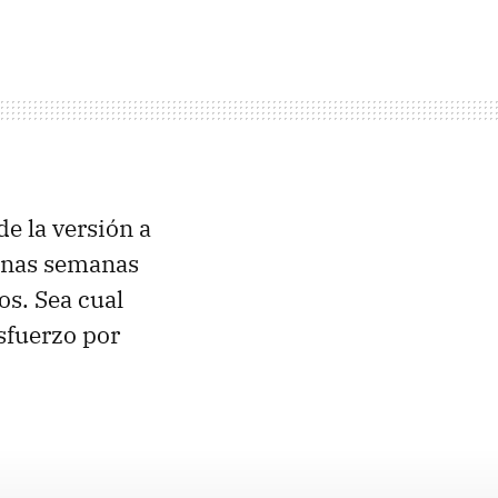
de la versión a
 unas semanas
os. Sea cual
sfuerzo por