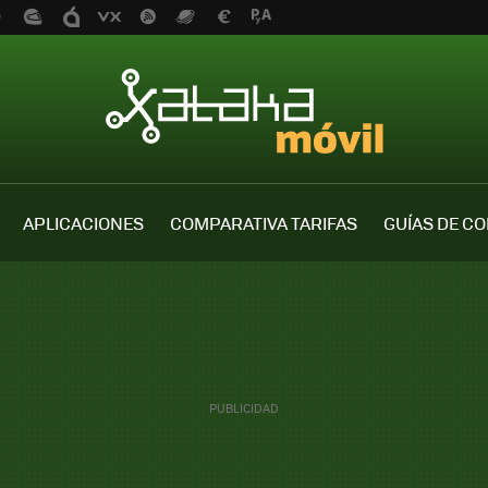
APLICACIONES
COMPARATIVA TARIFAS
GUÍAS DE C