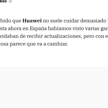
peso
sabido que
Huawei
no suele cuidar demasiado 
sta ahora en España habíamos visto varias g
lvidaban de recibir actualizaciones, pero con 
cosa parece que va a cambiar.