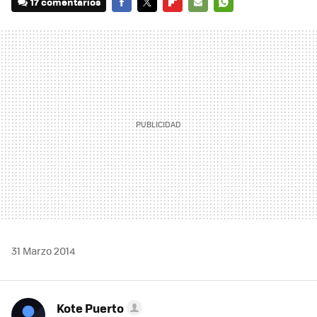
17 comentarios
FACEBOOK
TWITTER
FLIPBOARD
E-
WHATSAPP
MAIL
31 Marzo 2014
Kote Puerto