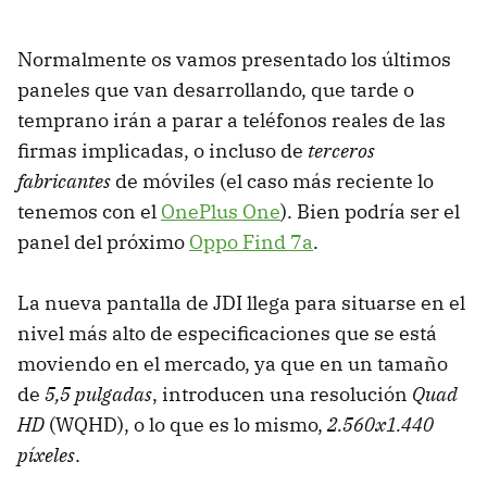
Normalmente os vamos presentado los últimos
paneles que van desarrollando, que tarde o
temprano irán a parar a teléfonos reales de las
firmas implicadas, o incluso de
terceros
fabricantes
de móviles (el caso más reciente lo
tenemos con el
OnePlus One
). Bien podría ser el
panel del próximo
Oppo Find 7a
.
La nueva pantalla de JDI llega para situarse en el
nivel más alto de especificaciones que se está
moviendo en el mercado, ya que en un tamaño
de
5,5 pulgadas
, introducen una resolución
Quad
HD
(WQHD), o lo que es lo mismo,
2.560x1.440
píxeles
.