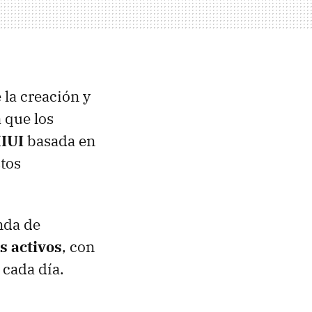
la creación y
 que los
IUI
basada en
tos
nda de
s activos
, con
 cada día.