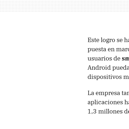
Este logro se 
puesta en marc
usuarios de
sm
Android puedan
dispositivos m
La empresa ta
aplicaciones h
1,3 millones d