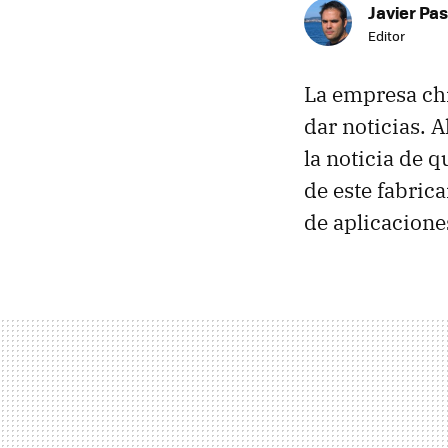
Javier Pas
Editor
La empresa ch
dar noticias. 
la noticia de q
de este fabric
de aplicacione