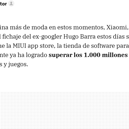
tor
ina más de moda en estos momentos, Xiaomi,
Al fichaje del ex-googler Hugo Barra estos días
ue la MIUI app store, la tienda de software par
ante ya ha logrado
superar los 1.000 millones
s y juegos.