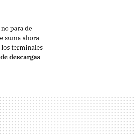
 no para de
 se suma ahora
a los terminales
 de descargas