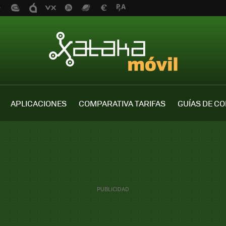
APLICACIONES
COMPARATIVA TARIFAS
GUÍAS DE C