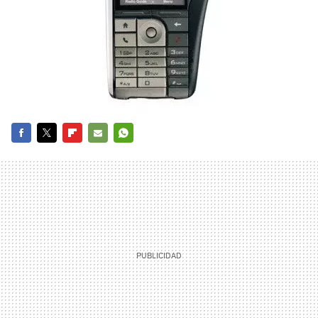
FACEBOOK
TWITTER
FLIPBOARD
E-
WHATSAPP
MAIL