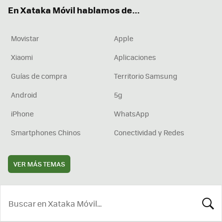
ok
e
am
rd
En Xataka Móvil hablamos de...
Movistar
Apple
Xiaomi
Aplicaciones
Guías de compra
Territorio Samsung
Android
5g
iPhone
WhatsApp
Smartphones Chinos
Conectividad y Redes
VER MÁS TEMAS
BUSCA