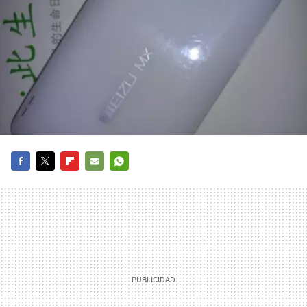
FACEBOOK
TWITTER
FLIPBOARD
E-
WHATSAPP
MAIL