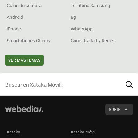
Guías de compra
Territorio Samsung
Android
5g
iPhone
WhatsApp
Smartphones Chinos
Conectividad y Redes
VER MÁS TEMAS
BUSCA
SUBIR
Xataka
Xataka Móvil