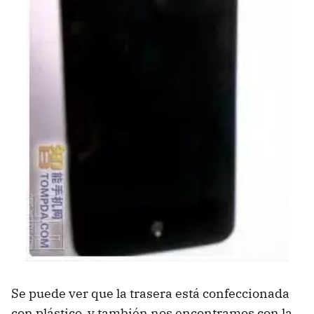
Se puede ver que la trasera está confeccionada
con plástico, y también nos encontramos con la