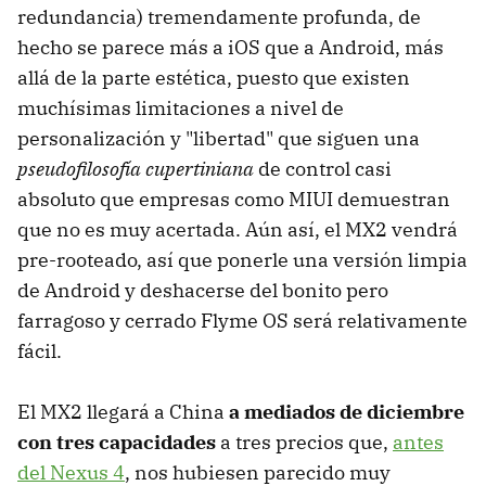
redundancia) tremendamente profunda, de
hecho se parece más a iOS que a Android, más
allá de la parte estética, puesto que existen
muchísimas limitaciones a nivel de
personalización y "libertad" que siguen una
pseudofilosofía cupertiniana
de control casi
absoluto que empresas como MIUI demuestran
que no es muy acertada. Aún así, el MX2 vendrá
pre-rooteado, así que ponerle una versión limpia
de Android y deshacerse del bonito pero
farragoso y cerrado Flyme OS será relativamente
fácil.
El MX2 llegará a China
a mediados de diciembre
con tres capacidades
a tres precios que,
antes
del Nexus 4
, nos hubiesen parecido muy