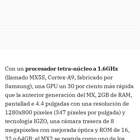
Con un
procesador tetra-núcleo a 1.6GHz
(llamado MX5S, Cortex-A9, fabricado por
Samsung), una GPU un 30 por ciento más rápida
que la anterior generación del MX, 2GB de RAM,
pantallad e 4.4 pulgadas con una resolución de
1280x800 píxeles (347 píxeles por pulgada) y
tecnología IGZO, una cámara trasera de 8
megapíxeles con mejorada óptica y ROM de 16,
32 o 64GB; el MX2 se postula como uno de los