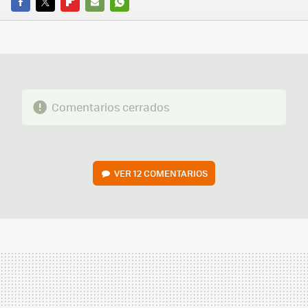
FACEBOOK
TWITTER
FLIPBOARD
E-
WHATSAPP
MAIL
Comentarios cerrados
VER
12 COMENTARIOS