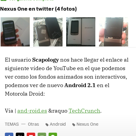
Nexus One en twitter (4 fotos)
El usuario
Scapology
nos hace llegar el enlace al
siguiente vídeo de YouTube en el que podemos
ver como los fondos animados son interactivos,
podemos ver de nuevo
Android 2.1
en el
Motorola Droid:
Vía |
and-roid.es
&raquo
TechCrunch
.
TEMAS
Otras
Android
Nexus One