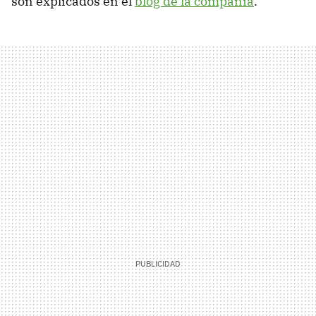
son explicados en el
blog de la compañía
.