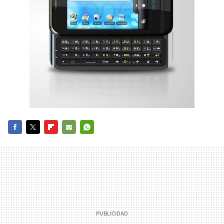
FACEBOOK
TWITTER
FLIPBOARD
E-
WHATSAPP
MAIL