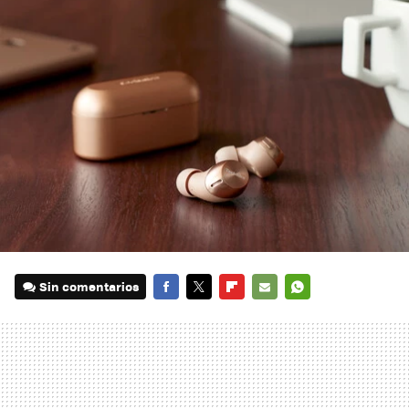
Sin comentarios
FACEBOOK
TWITTER
FLIPBOARD
E-
WHATSAPP
MAIL