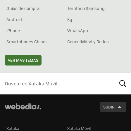
Guías de compra
Territorio Samsung
Android
5g
iPhone
WhatsApp
Smartphones Chinos
Conectividad y Redes
VER MÁS TEMAS
BUSCA
SUBIR
Xataka
Xataka Móvil