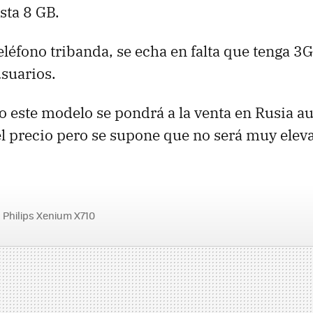
sta 8 GB.
eléfono tribanda, se echa en falta que tenga 3G
suarios.
o este modelo se pondrá a la venta en Rusia a
l precio pero se supone que no será muy elev
Philips Xenium X710