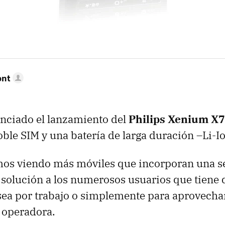
ont
nciado el lanzamiento del
Philips Xenium X
oble
SIM
y una batería de larga duración –Li-
mos viendo más móviles que incorporan una 
 solución a los numerosos usuarios que tiene d
 sea por trabajo o simplemente para aprovecha
a operadora.