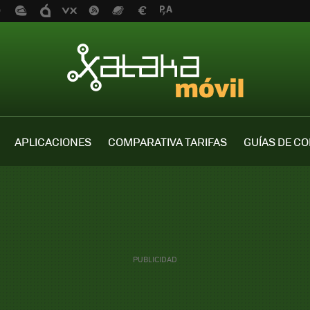
APLICACIONES
COMPARATIVA TARIFAS
GUÍAS DE C