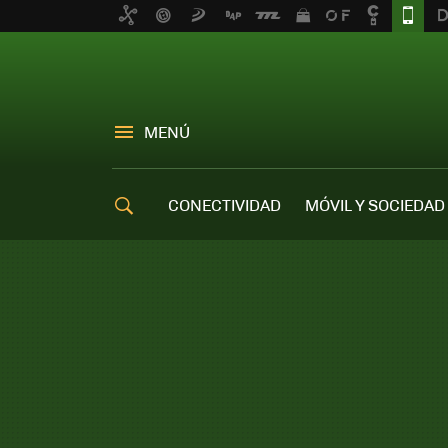
MENÚ
CONECTIVIDAD
MÓVIL Y SOCIEDAD
OFERTAS MÓVILES