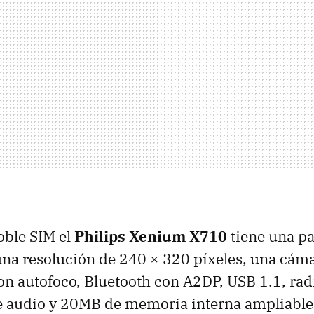
doble
SIM
el
Philips Xenium X710
tiene una pa
na resolución de 240 × 320 píxeles, una cáma
on autofoco, Bluetooth con A2DP,
USB
1.1, rad
 audio y 20MB de memoria interna ampliables