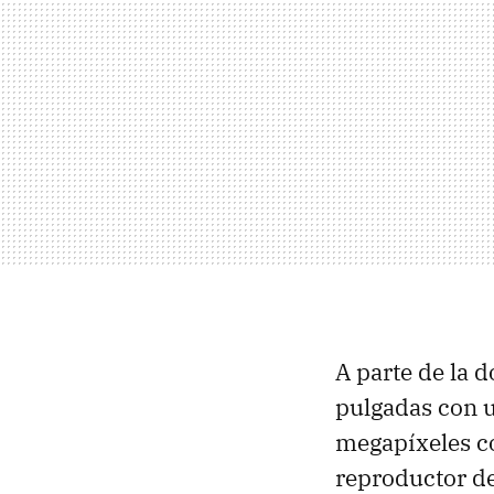
A parte de la 
pulgadas con u
megapíxeles c
reproductor de