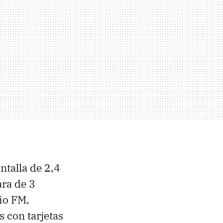
ntalla de 2,4
ra de 3
io FM,
 con tarjetas