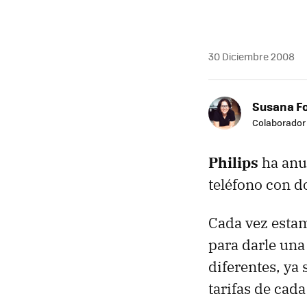
30 Diciembre 2008
Susana F
Colaborador
Philips
ha anu
teléfono con d
Cada vez esta
para darle una
diferentes, ya
tarifas de cad