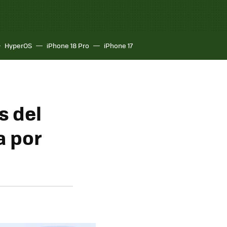
HyperOS
iPhone 18 Pro
iPhone 17
s del
a por