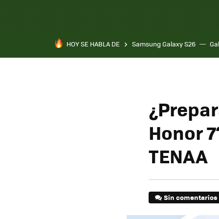
HOY SE HABLA DE
Samsung Galaxy S26
Ga
¿Prepar
Honor 7
TENAA
Sin comentarios