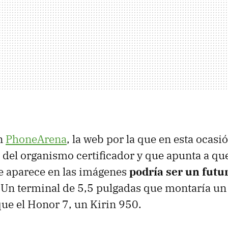
n
PhoneArena
, la web por la que en esta ocas
 del organismo certificador y que apunta a qu
 aparece en las imágenes
podría ser un fut
. Un terminal de 5,5 pulgadas que montaría u
que el Honor 7, un Kirin 950.