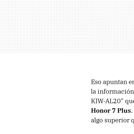
Eso apuntan e
la información
KIW-AL20" que
Honor 7 Plus
algo superior 