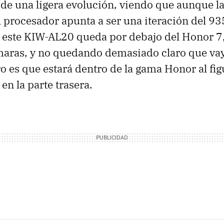
a de una ligera evolución, viendo que aunque la
l procesador apunta a ser una iteración del 93
s este KIW-AL20 queda por debajo del Honor 7
maras, y no quedando demasiado claro que vaya
ro es que estará dentro de la gama Honor al fig
n la parte trasera.