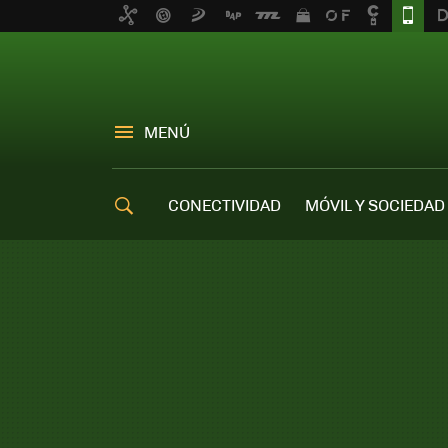
MENÚ
CONECTIVIDAD
MÓVIL Y SOCIEDAD
OFERTAS MÓVILES