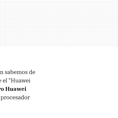
ión sabemos de
e el "Huawei
uro Huawei
n procesador