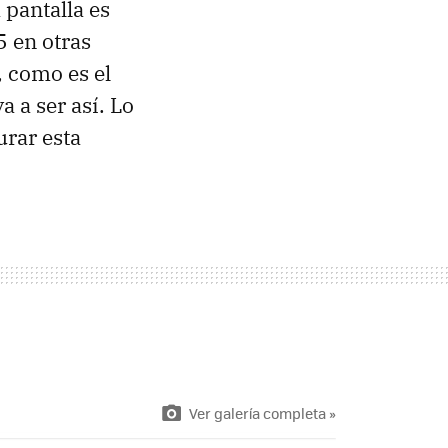
 pantalla es
5 en otras
, como es el
 a ser así. Lo
urar esta
Ver galería completa »