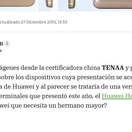
ctualizado 27 Diciembre 2015, 13:33
tí
a
genes desde la certificadora china
TENAA
y 
sobre los dispositivos cuya presentación se ac
ta de Huawei y al parecer se trataría de una v
terminales que presentó este año, el
Huawei H
ei que necesita un hermano mayor?