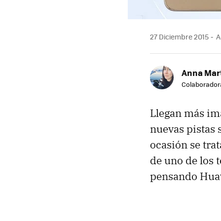
27 Diciembre 2015
A
Anna Mar
Colaborador
Llegan más imá
nuevas pistas 
ocasión se tra
de uno de los 
pensando Huaw