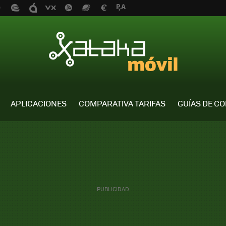
APLICACIONES
COMPARATIVA TARIFAS
GUÍAS DE C