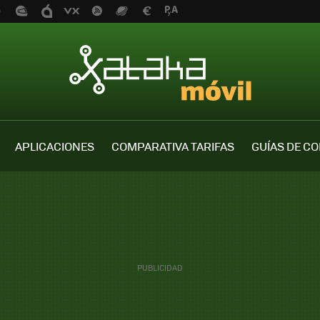
APLICACIONES
COMPARATIVA TARIFAS
GUÍAS DE C