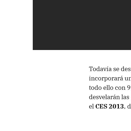
Todavía se des
incorporará un
todo ello con 9
desvelarán las
el
CES 2013
, 