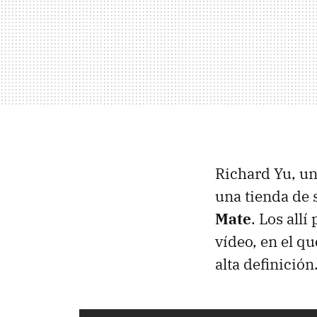
Richard Yu, un
una tienda de 
Mate
. Los all
vídeo, en el q
alta definición