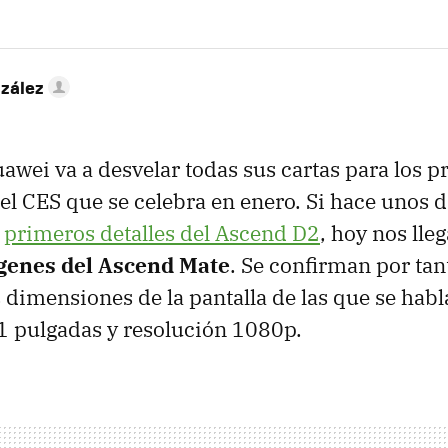
zález
uawei va a desvelar todas sus cartas para los
l CES que se celebra en enero. Si hace unos d
s
primeros detalles del Ascend D2
, hoy nos lleg
genes del Ascend Mate
. Se confirman por tan
 dimensiones de la pantalla de las que se hab
.1 pulgadas y resolución 1080p.