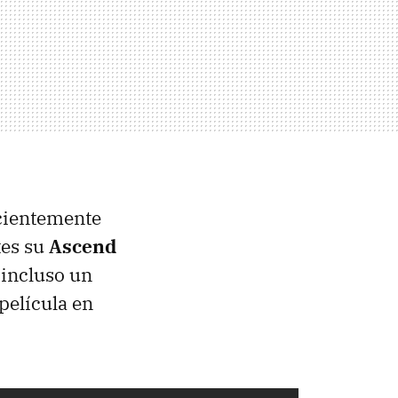
ecientemente
tes su
Ascend
 incluso un
película en