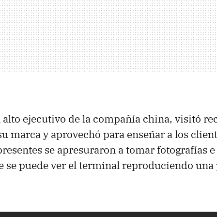
 alto ejecutivo de la compañía china, visitó r
su marca y aprovechó para enseñar a los clien
í presentes se apresuraron a tomar fotografías e
ue se puede ver el terminal reproduciendo una 
.