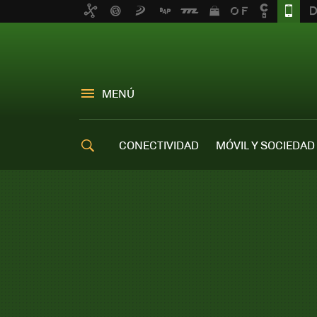
MENÚ
CONECTIVIDAD
MÓVIL Y SOCIEDAD
OFERTAS MÓVILES