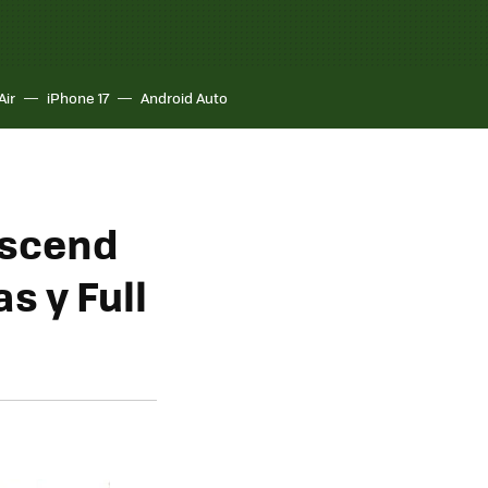
Air
iPhone 17
Android Auto
Ascend
s y Full