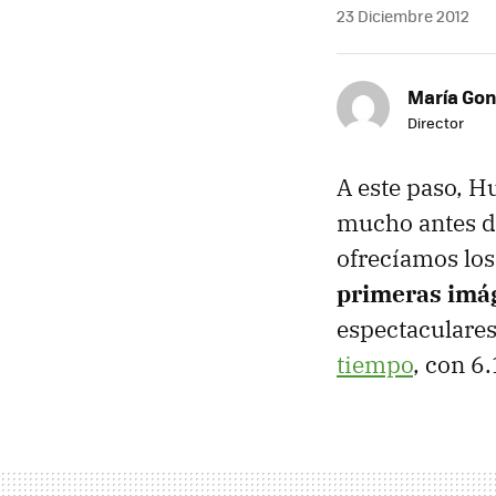
23 Diciembre 2012
María Gon
Director
A este paso, H
mucho antes de
ofrecíamos lo
primeras imá
espectaculares
tiempo
, con 6