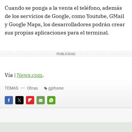
Cuando se ponga a la venta el teléfono, además
de los servicios de Google, como Youtube, GMail
y Google Maps, los desarrolladores podrán crear
sus propias aplicaciones para el terminal.
Vía |
News.com
.
TEMAS
Otras
gphone
FACEBOOK
TWITTER
FLIPBOARD
E-
WHATSAPP
MAIL