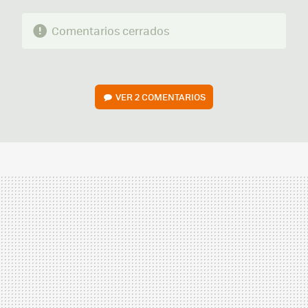
Comentarios cerrados
VER
2 COMENTARIOS