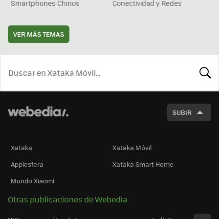
Smartphones Chinos
Conectividad y Redes
VER MÁS TEMAS
BUSCA
SUBIR
Xataka
Xataka Móvil
Applesfera
Xataka Smart Home
Mundo Xiaomi
Otras publicaciones de Webedia