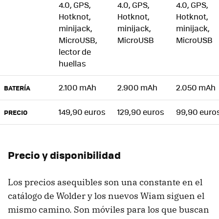
4.0, GPS,
4.0, GPS,
4.0, GPS,
Hotknot,
Hotknot,
Hotknot,
minijack,
minijack,
minijack,
MicroUSB,
MicroUSB
MicroUSB
lector de
huellas
2.100 mAh
2.900 mAh
2.050 mAh
BATERÍA
149,90 euros
129,90 euros
99,90 euro
PRECIO
Precio y disponibilidad
Los precios asequibles son una constante en el
catálogo de Wolder y los nuevos Wiam siguen el
mismo camino. Son móviles para los que buscan