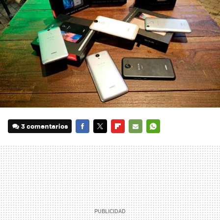
3 comentarios
FACEBOOK
TWITTER
FLIPBOARD
E-
WHATSAPP
MAIL