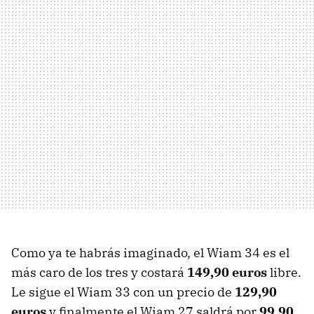
Como ya te habrás imaginado, el Wiam 34 es el
más caro de los tres y costará
149,90 euros
libre.
Le sigue el Wiam 33 con un precio de
129,90
euros
y finalmente el Wiam 27 saldrá por
99,90