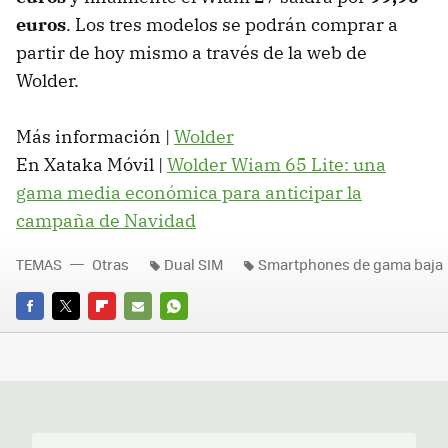
euros
. Los tres modelos se podrán comprar a
partir de hoy mismo a través de la web de
Wolder.
Más información |
Wolder
En Xataka Móvil |
Wolder Wiam 65 Lite: una
gama media económica para anticipar la
campaña de Navidad
TEMAS
Otras
Dual SIM
Smartphones de gama baja
FACEBOOK
TWITTER
FLIPBOARD
E-
WHATSAPP
MAIL