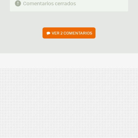
Comentarios cerrados
VER
2 COMENTARIOS