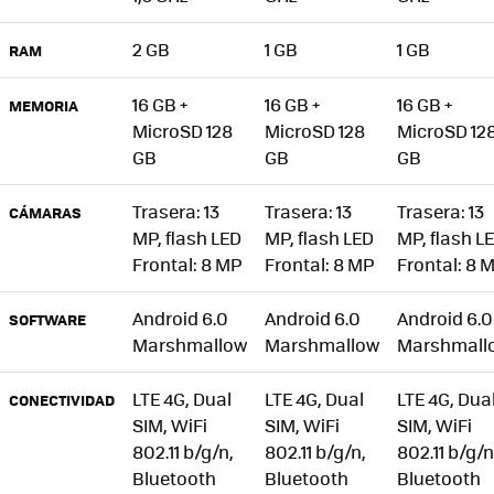
2 GB
1 GB
1 GB
RAM
16 GB +
16 GB +
16 GB +
MEMORIA
MicroSD 128
MicroSD 128
MicroSD 12
GB
GB
GB
Trasera: 13
Trasera: 13
Trasera: 13
CÁMARAS
MP, flash LED
MP, flash LED
MP, flash L
Frontal: 8 MP
Frontal: 8 MP
Frontal: 8 
Android 6.0
Android 6.0
Android 6.0
SOFTWARE
Marshmallow
Marshmallow
Marshmall
LTE 4G, Dual
LTE 4G, Dual
LTE 4G, Dua
CONECTIVIDAD
SIM, WiFi
SIM, WiFi
SIM, WiFi
802.11 b/g/n,
802.11 b/g/n,
802.11 b/g/n
Bluetooth
Bluetooth
Bluetooth