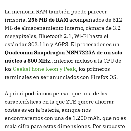
La memoria RAM también puede parecer
irrisoria,
256 MB de RAM
acompañados de 512
MB de almacenamiento interno, cámara de 3.2
megapíxeles, Bluetooth 2.1, Wi-Fi hasta el
estándar 802.11n y AGPS. El procesador es un
Qualcomm Snapdragon MSM7225A de un solo
núcleo a 800 MHz.
, inferior incluso a la CPU de
los
GeeksPhone Keon y Peak
, los primeros
terminales en ser anunciados con Firefox OS.
A priori podríamos pensar que una de las
características en la que ZTE quiere ahorrar
costes es en la batería, aunque nos
encontraremos con una de 1.200 mAh. que no es
mala cifra para estas dimensiones. Por supuesto