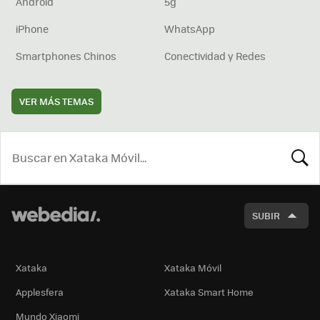
Android
5g
iPhone
WhatsApp
Smartphones Chinos
Conectividad y Redes
VER MÁS TEMAS
BUSCA
SUBIR
Xataka
Xataka Móvil
Applesfera
Xataka Smart Home
Mundo Xiaomi