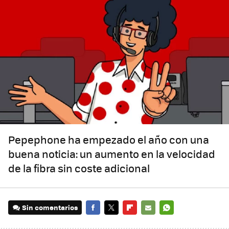
Pepephone ha empezado el año con una
buena noticia: un aumento en la velocidad
de la fibra sin coste adicional
Sin comentarios
FACEBOOK
TWITTER
FLIPBOARD
E-
WHATSAPP