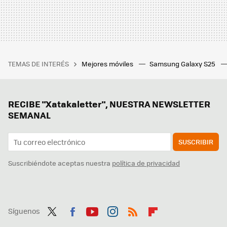
TEMAS DE INTERÉS
Mejores móviles
Samsung Galaxy S25
RECIBE "Xatakaletter", NUESTRA NEWSLETTER
SEMANAL
SUSCRIBIR
Suscribiéndote aceptas nuestra
política de privacidad
Síguenos
Twit
Fac
You
Inst
RSS
Flip