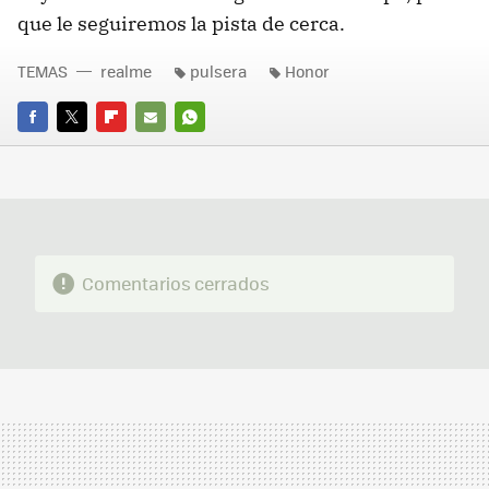
que le seguiremos la pista de cerca.
TEMAS
realme
pulsera
Honor
FACEBOOK
TWITTER
FLIPBOARD
E-
WHATSAPP
MAIL
Comentarios cerrados