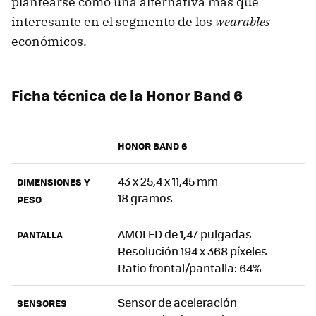
plantearse como una alternativa más que
interesante en el segmento de los
wearables
económicos.
Ficha técnica de la Honor Band 6
HONOR BAND 6
43 x 25,4 x 11,45 mm
DIMENSIONES Y
18 gramos
PESO
AMOLED de 1,47 pulgadas
PANTALLA
Resolución 194 x 368 píxeles
Ratio frontal/pantalla: 64%
Sensor de aceleración
SENSORES