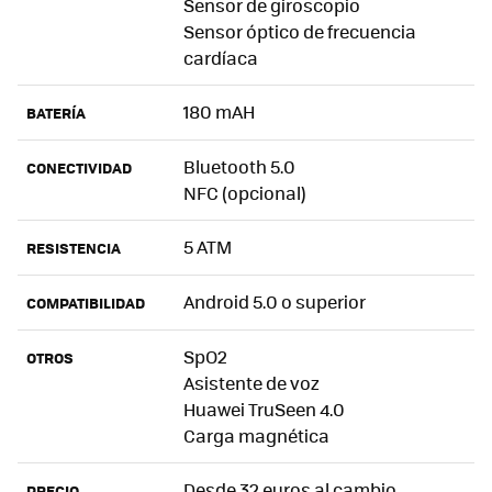
Sensor de giroscopio
Sensor óptico de frecuencia
cardíaca
180 mAH
BATERÍA
Bluetooth 5.0
CONECTIVIDAD
NFC (opcional)
5 ATM
RESISTENCIA
Android 5.0 o superior
COMPATIBILIDAD
SpO2
OTROS
Asistente de voz
Huawei TruSeen 4.0
Carga magnética
Desde 32 euros al cambio
PRECIO