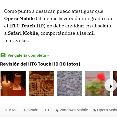
Como punto a destacar, puedo atestiguar que
Opera Mobile
(al menos la versión integrada con
el
HTC
Touch HD
) no debe envidiar en absoluto
a
Safari Mobile
, comportándose a las mil
maravillas.
Ver galería completa »
Revisión del HTC Touch HD (10 fotos)
Ne
TEMAS
Revisión
HTC
Windows Mobile
Opera Mobi