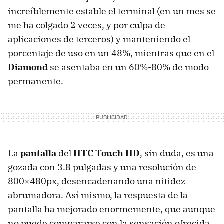
increíblemente estable el terminal (en un mes se
me ha colgado 2 veces, y por culpa de
aplicaciones de terceros) y manteniendo el
porcentaje de uso en un 48%, mientras que en el
Diamond
se asentaba en un 60%-80% de modo
permanente.
La
pantalla
del
HTC
Touch HD
, sin duda, es una
gozada con 3.8 pulgadas y una resolución de
800×480px, desencadenando una nitidez
abrumadora. Así mismo, la respuesta de la
pantalla ha mejorado enormemente, que aunque
no puede compararse con la sensación ofrecida