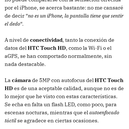
por el iPhone, se acerca bastante: no me cansaré
de decir “
no es un iPhone, la pantalla tiene que sentir
el dedo
“.
A nivel de
conectividad
, tanto la conexión de
datos del
HTC
Touch HD
, como la Wi-Fi o el
aGPS, se han comportado normalmente, sin
nada destacable.
La
cámara
de 5MP con autofocus del
HTC
Touch
HD
es de una aceptable calidad, aunque no es de
lo mejor que he visto con estas características.
Se echa en falta un flash
LED
, como poco, para
escenas nocturas, mientras que el
autoenfocado
táctil
se agradece en ciertas ocasiones.