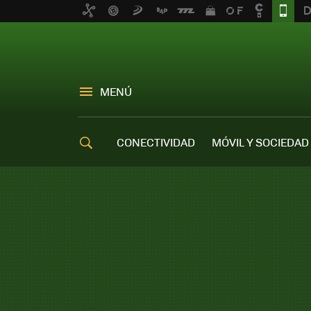
MENÚ
CONECTIVIDAD
MÓVIL Y SOCIEDAD
OFERTAS MÓVILES