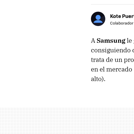
Kote Puer
Colaborador
A
Samsung
le
consiguiendo c
trata de un pr
en el mercad
alto).