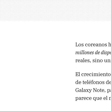
Los coreanos 
millones de disp
reales, sino u
El crecimiento
de teléfonos d
Galaxy Note, p
parece que el