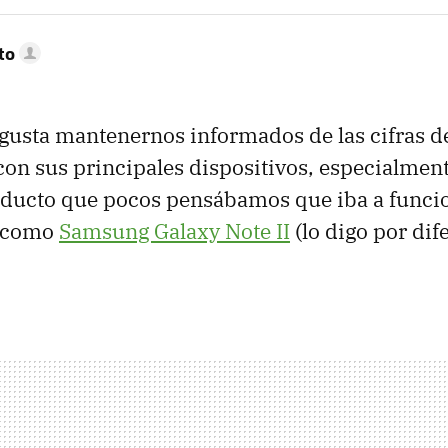
to
 gusta mantenernos informados de las cifras d
on sus principales dispositivos, especialmen
oducto que pocos pensábamos que iba a funcio
o como
Samsung Galaxy Note II
(lo digo por dif