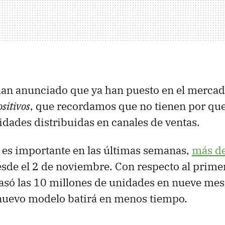
han anunciado que ya han puesto en el merca
ositivos
, que recordamos que no tienen por que
nidades distribuidas en canales de ventas.
 es importante en las últimas semanas,
más de
esde el 2 de noviembre. Con respecto al prime
asó las 10 millones de unidades en nueve mese
 nuevo modelo batirá en menos tiempo.