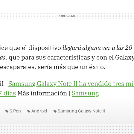
ce que el dispositivo
llegará alguna vez a las 20
as
, que para sus características y con el Galaxy
scaparates, sería más que un éxito.
l |
Samsung Galaxy Note II ha vendido tres mi
7 días
Más información |
Samsung
S Pen
Android
Samsung Galaxy Note II