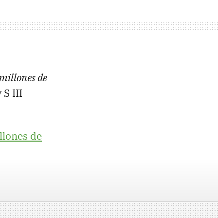
 millones de
 S III
llones de