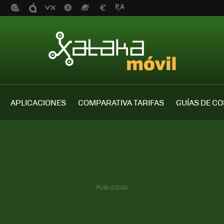
APLICACIONES
COMPARATIVA TARIFAS
GUÍAS DE C