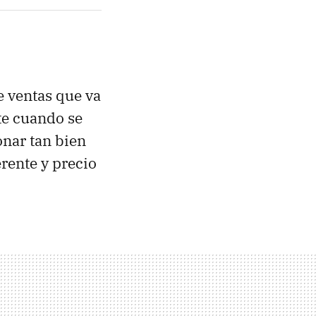
e ventas que va
te cuando se
nar tan bien
erente y precio