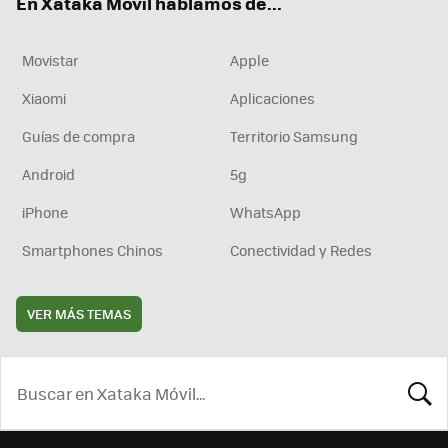
En Xataka Móvil hablamos de...
Movistar
Apple
Xiaomi
Aplicaciones
Guías de compra
Territorio Samsung
Android
5g
iPhone
WhatsApp
Smartphones Chinos
Conectividad y Redes
VER MÁS TEMAS
BUSCA