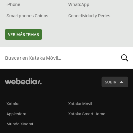
iPhone
WhatsApp
Smartphones Chinos
Conectividad y Redes
VER MÁS TEMAS
BUSCA
SUBIR
Xataka
Xataka Móvil
Applesfera
Xataka Smart Home
Mundo Xiaomi