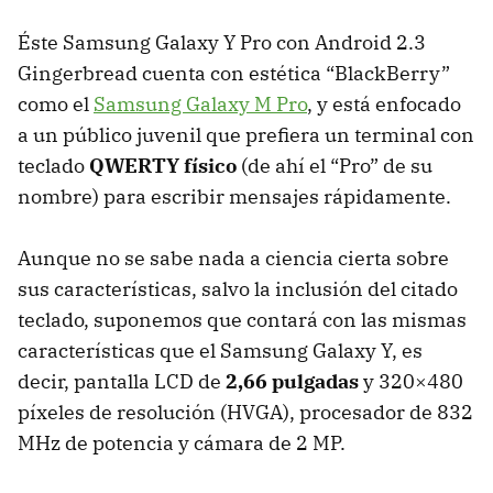
Éste Samsung Galaxy Y Pro con Android 2.3
Gingerbread cuenta con estética “BlackBerry”
como el
Samsung Galaxy M Pro
, y está enfocado
a un público juvenil que prefiera un terminal con
teclado
QWERTY
físico
(de ahí el “Pro” de su
nombre) para escribir mensajes rápidamente.
Aunque no se sabe nada a ciencia cierta sobre
sus características, salvo la inclusión del citado
teclado, suponemos que contará con las mismas
características que el Samsung Galaxy Y, es
decir, pantalla
LCD
de
2,66 pulgadas
y 320×480
píxeles de resolución (
HVGA
), procesador de 832
MHz de potencia y cámara de 2 MP.