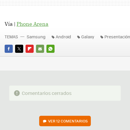
Vía |
Phone Arena
TEMAS
Samsung
Android
Galaxy
Presentació
FACEBOOK
TWITTER
FLIPBOARD
E-
WHATSAPP
MAIL
Comentarios cerrados
VER
12 COMENTARIOS