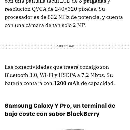
con una pantalla táctil
LCD
de
3 pulgadas
y
resolución
QVGA
de 240×320 píxeles. Su
procesador es de 832 MHz de potencia, y cuenta
con una cámara de tan sólo 2 MP.
Las conectividades que traerá consigo son
Bluetooth 3.0, Wi-Fi y
HSDPA
a 7,2 Mbps. Su
batería contará con
1200 mAh
de capacidad.
Samsung Galaxy Y Pro, un terminal de
bajo coste con sabor BlackBerry