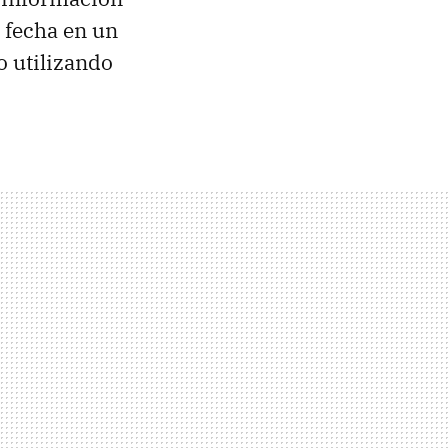
a fecha en un
o utilizando