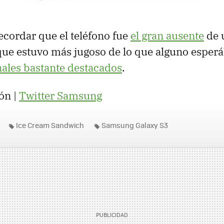
recordar que el teléfono fue
el gran ausente
de 
ue estuvo más jugoso de lo que alguno esper
ales bastante destacados
.
ón |
Twitter Samsung
Ice Cream Sandwich
Samsung Galaxy S3