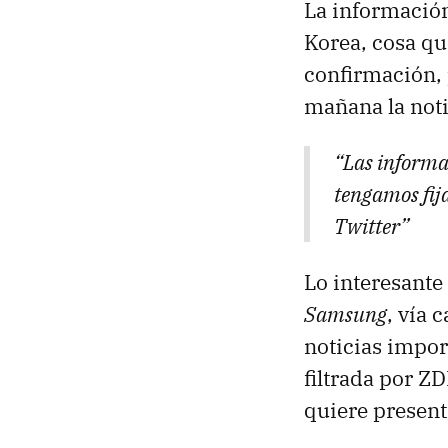
La información
Korea, cosa qu
confirmación, 
mañana la noti
“Las informa
tengamos fija
Twitter”
Lo interesante 
Samsung
, vía 
noticias impor
filtrada por Z
quiere present