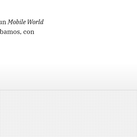
un
Mobile World
ábamos, con