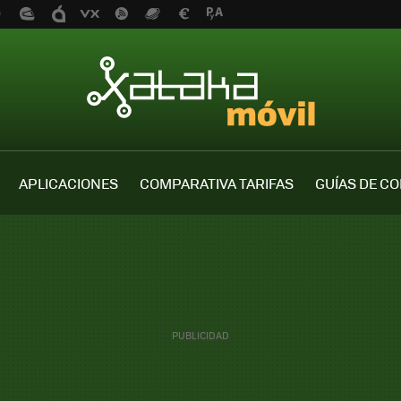
APLICACIONES
COMPARATIVA TARIFAS
GUÍAS DE C