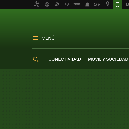
MENÚ
CONECTIVIDAD
MÓVIL Y SOCIEDAD
OFERTAS MÓVILES