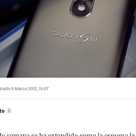
zado 5 Marzo 2012, 15:07
to
 de semana se ha extendido como la espuma l