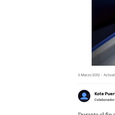
5 Marzo 2012
Actuali
Kote Puer
Colaborador
Durante el fin