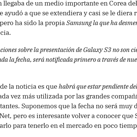
 llegaba de un medio importante en Corea del
e ayudó a que se extendiera y casi se le diera 
pero ha sido la propia
Samsung la que ha desme
cia.
ciones sobre la presentación de Galaxy S3 no son ci
da la fecha, será notificada primero a través de nu
de la noticia es que
habrá que estar pendiente del
cada vez más utilizada por las grandes compañ
tantes. Suponemos que la fecha no será muy di
DNet, pero es interesante volver a conocer qu
arlo para tenerlo en el mercado en poco tiemp