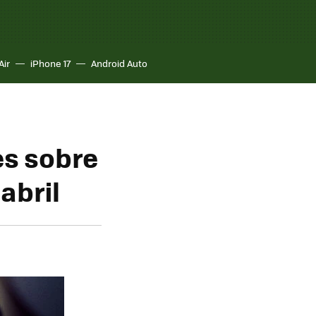
Air
iPhone 17
Android Auto
es sobre
abril