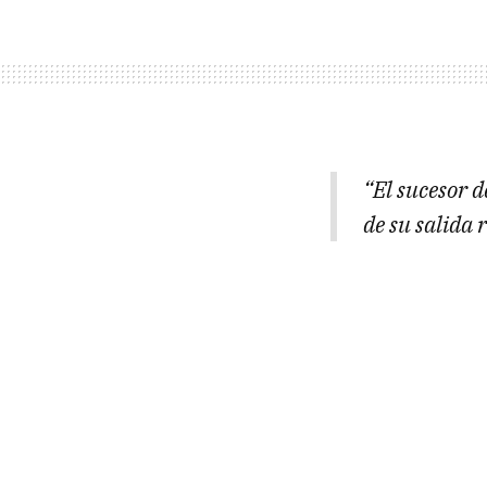
“El sucesor 
de su salida 