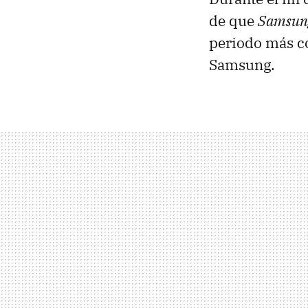
de que
Samsung
periodo más co
Samsung.