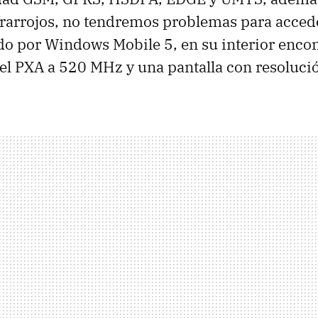
frarrojos, no tendremos problemas para acced
do por Windows Mobile 5, en su interior enc
el PXA a 520 MHz y una pantalla con resoluci