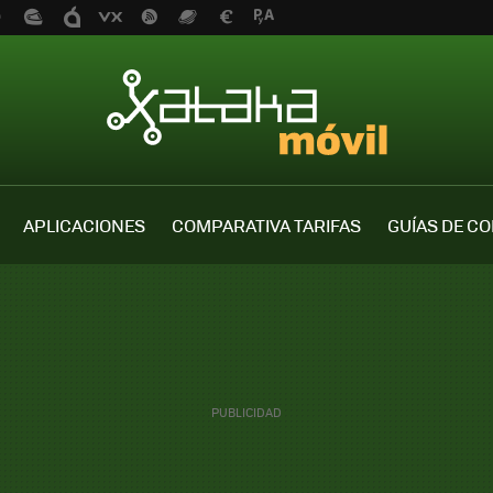
APLICACIONES
COMPARATIVA TARIFAS
GUÍAS DE C