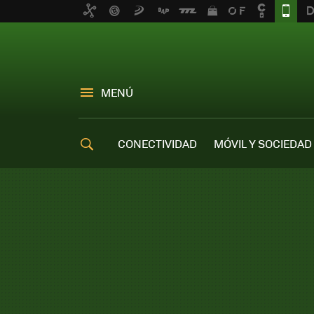
MENÚ
CONECTIVIDAD
MÓVIL Y SOCIEDAD
OFERTAS MÓVILES