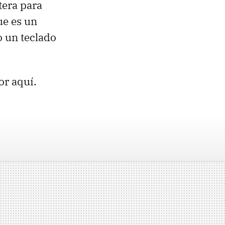
tera para
ue es un
o un teclado
or aquí.