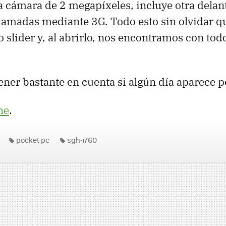
cámara de 2 megapíxeles, incluye otra delan
llamadas mediante 3G. Todo esto sin olvidar q
o slider y, al abrirlo, nos encontramos con tod
tener bastante en cuenta si algún día aparece p
ne
.
pocket pc
sgh-i760