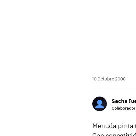
10 Octubre 2006
Sacha Fu
Colaborador
Menuda pinta t
Con conectivi