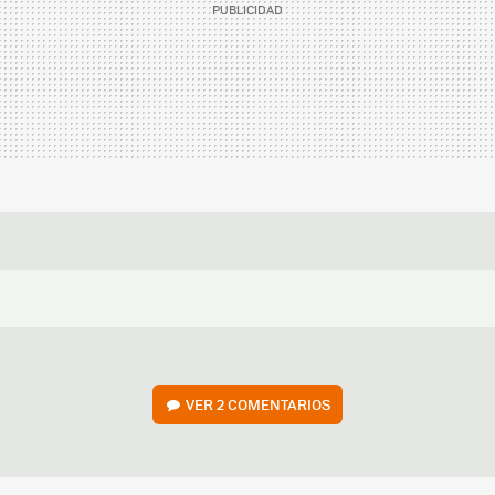
VER
2 COMENTARIOS