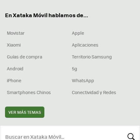
ok
e
am
rd
En Xataka Móvil hablamos de...
Movistar
Apple
Xiaomi
Aplicaciones
Guías de compra
Territorio Samsung
Android
5g
iPhone
WhatsApp
Smartphones Chinos
Conectividad y Redes
VER MÁS TEMAS