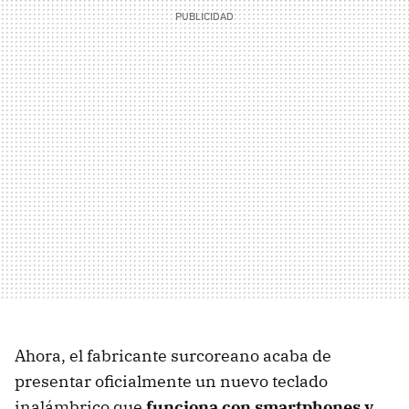
Ahora, el fabricante surcoreano acaba de
presentar oficialmente un nuevo teclado
inalámbrico que
funciona con smartphones y