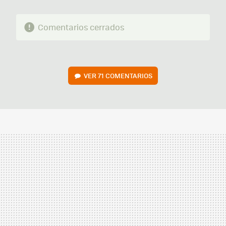
Comentarios cerrados
VER
71 COMENTARIOS