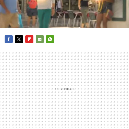
FACEBOOK
TWITTER
FLIPBOARD
E-
WHATSAPP
MAIL