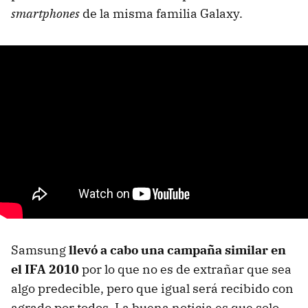
smartphones
de la misma familia Galaxy.
Samsung
llevó a cabo una campaña similar en
el
IFA
2010
por lo que no es de extrañar que sea
algo predecible, pero que igual será recibido con
agrado por todos. La buena noticia es que solo