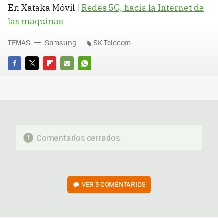
En Xataka Móvil |
Redes 5G, hacia la Internet de
las máquinas
TEMAS
Samsung
SK Telecom
FACEBOOK
TWITTER
FLIPBOARD
E-
WHATSAPP
MAIL
Comentarios cerrados
VER
3 COMENTARIOS