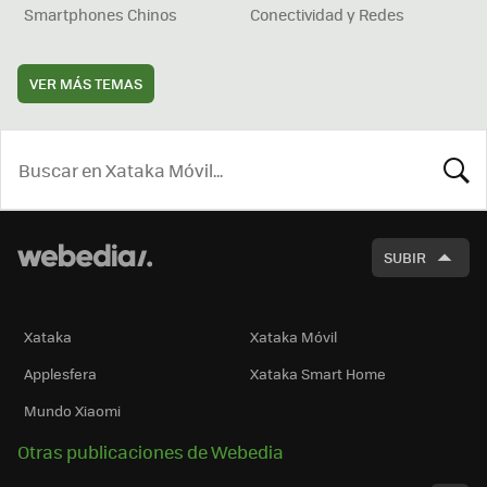
Smartphones Chinos
Conectividad y Redes
VER MÁS TEMAS
BUSCA
SUBIR
Xataka
Xataka Móvil
Applesfera
Xataka Smart Home
Mundo Xiaomi
Otras publicaciones de Webedia