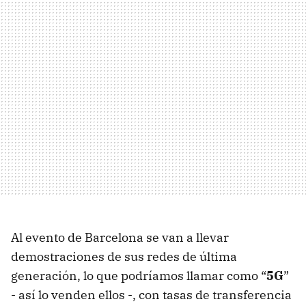
Al evento de Barcelona se van a llevar
demostraciones de sus redes de última
generación, lo que podríamos llamar como “
5G
”
- así lo venden ellos -, con tasas de transferencia