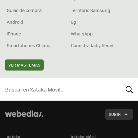
Guías de compra
Territorio Samsung
Android
5g
iPhone
WhatsApp
Smartphones Chinos
Conectividad y Redes
VER MÁS TEMAS
BUSCA
SUBIR
Xataka
Xataka Móvil