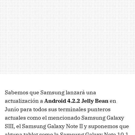
Sabemos que Samsung lanzará una
actualización a
Android 4.2.2 Jelly Bean
en
Junio para todos sus terminales punteros
actuales como el mencionado Samsung Galaxy
SIII, el Samsung Galaxy Note II y suponemos que
alguna tablet como la Samsung Galaxy Note 10.1.