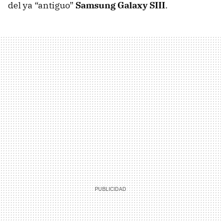
del ya “antiguo”
Samsung Galaxy SIII
.