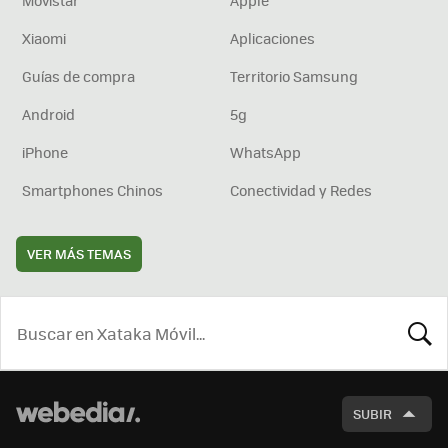
Movistar
Apple
Xiaomi
Aplicaciones
Guías de compra
Territorio Samsung
Android
5g
iPhone
WhatsApp
Smartphones Chinos
Conectividad y Redes
VER MÁS TEMAS
BUSCA
SUBIR