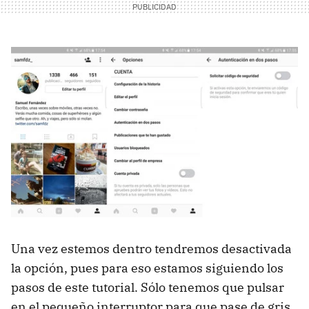
Una vez estemos dentro tendremos desactivada
la opción, pues para eso estamos siguiendo los
pasos de este tutorial. Sólo tenemos que pulsar
en el pequeño interruptor para que pase de gris