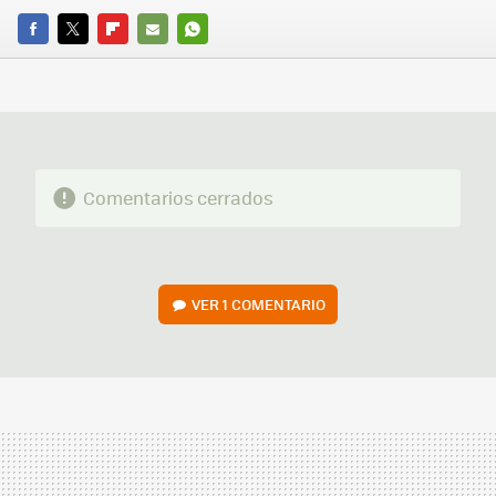
FACEBOOK
TWITTER
FLIPBOARD
E-
WHATSAPP
MAIL
Comentarios cerrados
VER
1 COMENTARIO