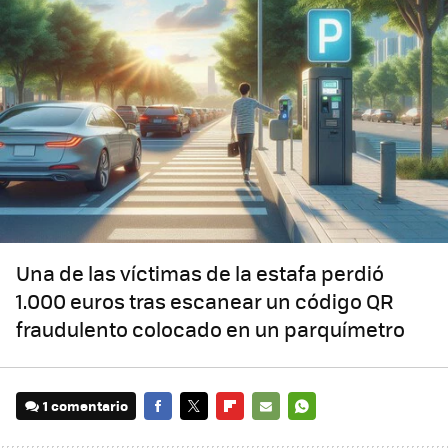
Una de las víctimas de la estafa perdió
1.000 euros tras escanear un código QR
fraudulento colocado en un parquímetro
1 comentario
FACEBOOK
TWITTER
FLIPBOARD
E-
WHATSAPP