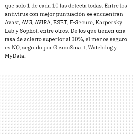
que solo 1 de cada 10 las detecta todas. Entre los
antivirus con mejor puntuación se encuentran
Avast, AVG, AVIRA, ESET, F-Secure, Karpersky
Lab y Sophot, entre otros. De los que tienen una
tasa de acierto superior al 30%, el menos seguro
es NQ, seguido por GizmoSmart, Watchdog y
MyData.