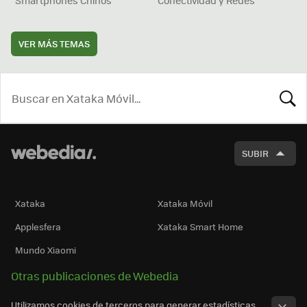
Smartphones Chinos
Conectividad y Redes
VER MÁS TEMAS
BUSCA
SUBIR
Xataka
Xataka Móvil
Applesfera
Xataka Smart Home
Mundo Xiaomi
Otras publicaciones de Webedia
Utilizamos cookies de terceros para generar estadísticas