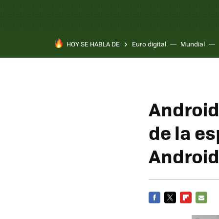
HOY SE HABLA DE
Euro digital
Mundial
Android
de la e
Android
FACEBOOK
TWITTER
FLIPBOARD
E-