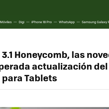
Móviles
Digi
iPhone 18 Pro
WhatsApp
Samsung Galaxy 
 3.1 Honeycomb, las nov
sperada actualización del
 para Tablets