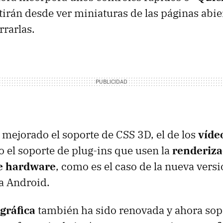
irán desde ver miniaturas de las páginas abie
rarlas.
 mejorado el soporte de
CSS
3D, el de los
víde
do el soporte de plug-ins que usen la
renderiza
de hardware
, como es el caso de la nueva vers
a Android.
ográfica
también ha sido renovada y ahora sopo