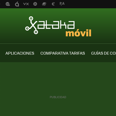
APLICACIONES
COMPARATIVA TARIFAS
GUÍAS DE C