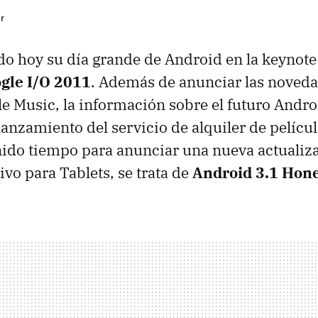
r
do hoy su día grande de Android en la keynote
gle I/O 2011
. Además de anunciar las noved
e Music, la información sobre el futuro Andr
lanzamiento del servicio de alquiler de pelícu
ido tiempo para anunciar una nueva actualiz
ivo para Tablets, se trata de
Android 3.1 Ho