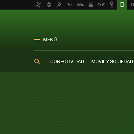
MENÚ
CONECTIVIDAD
MÓVIL Y SOCIEDAD
OFERTAS MÓVILES