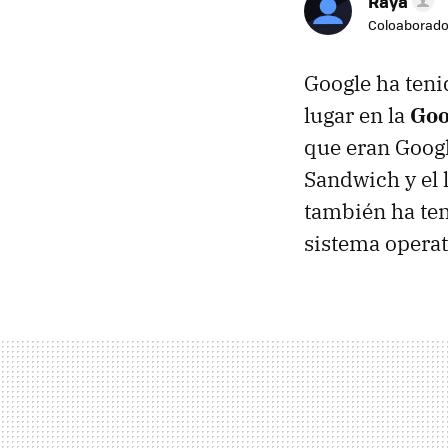
Raya
Coloaborado
Google ha teni
lugar en la
Goo
que eran Googl
Sandwich y el 
también ha ten
sistema operat