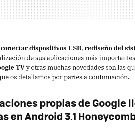
e
conectar dispositivos USB
,
rediseño del si
ualización de sus aplicaciones más importantes
ogle TV
y otras muchas novedades son las qu
que os detallamos por partes a continuación.
caciones propias de Google l
s en Android 3.1 Honeycom