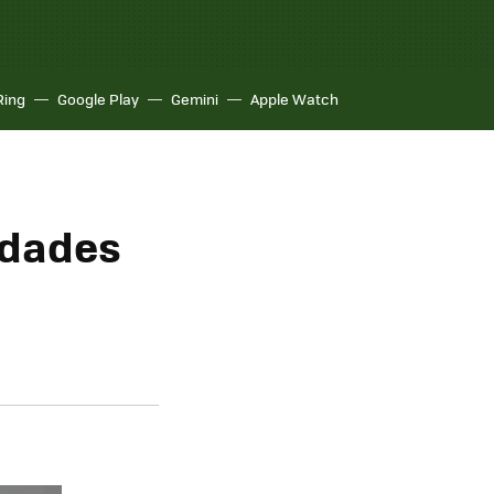
Ring
Google Play
Gemini
Apple Watch
edades