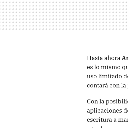
Hasta ahora
A
es lo mismo qu
uso limitado de
contará con la
Con la posibili
aplicaciones de
escritura a m