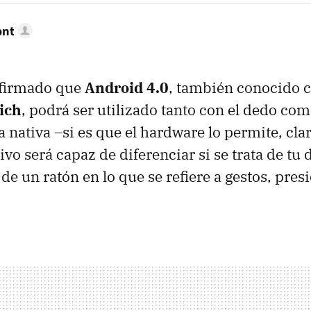
ont
firmado que
Android 4.0
, también conocido
ich
, podrá ser utilizado tanto con el dedo co
 nativa –si es que el hardware lo permite, clar
vo será capaz de diferenciar si se trata de tu 
 de un ratón en lo que se refiere a gestos, pres