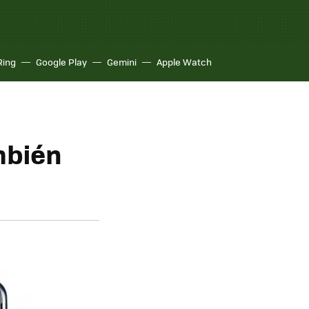
Ring
Google Play
Gemini
Apple Watch
mbién