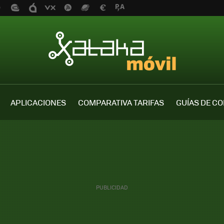
APLICACIONES
COMPARATIVA TARIFAS
GUÍAS DE C