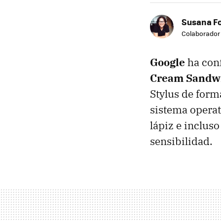
Susana F
Colaborador
Google
ha con
Cream Sandw
Stylus de forma
sistema operati
lápiz e incluso
sensibilidad.