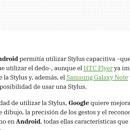
ndroid
permitía utilizar Stylus capacitiva –q
e utilizar el dedo-, aunque el
HTC
Flyer
ya im
 la Stylus y, además, el
Samsung Galaxy Note
 posibilidad de usar una Stylus.
dad de utilizar la Stylus,
Google
quiere mejora
 dibujo, la precisión de los gestos y el recono
ano en
Android
, todas ellas características que