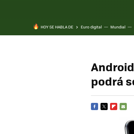
HOY SE HABLA DE
Euro digital
Mundial
Android
podrá s
FACEBOOK
TWITTER
FLIPBOARD
E-
MAIL