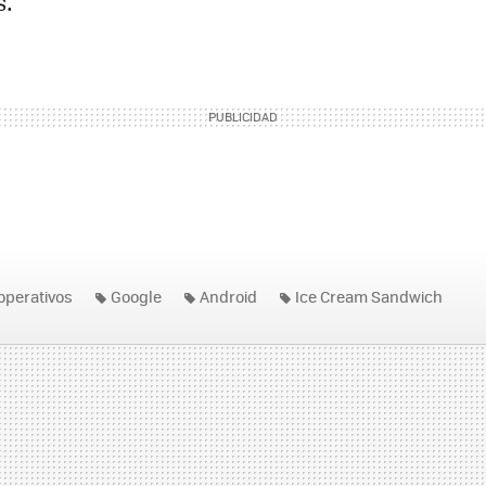
s.
operativos
Google
Android
Ice Cream Sandwich