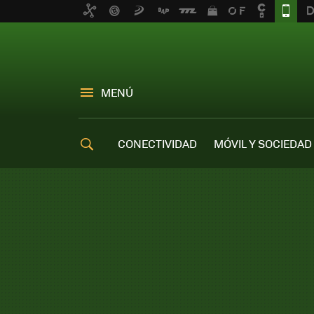
MENÚ
CONECTIVIDAD
MÓVIL Y SOCIEDAD
OFERTAS MÓVILES