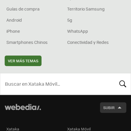
Guías de compra
Territorio Samsung
Android
5g
iPhone
WhatsApp
Smartphones Chinos
Conectividad y Redes
VER MÁS TEMAS
BUSCA
SUBIR
Xataka
Xataka Móvil