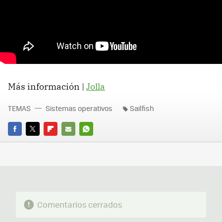
Más información |
Jolla
TEMAS
Sistemas operativos
Sailfish
FACEBOOK
TWITTER
FLIPBOARD
E-
WHATSAPP
MAIL
Comentarios cerrados