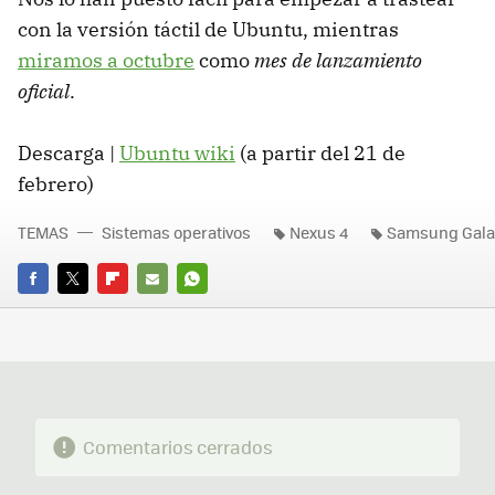
con la versión táctil de Ubuntu, mientras
miramos a octubre
como
mes de lanzamiento
oficial
.
Descarga |
Ubuntu wiki
(a partir del 21 de
febrero)
TEMAS
Sistemas operativos
Nexus 4
Samsung Gala
FACEBOOK
TWITTER
FLIPBOARD
E-
WHATSAPP
MAIL
Comentarios cerrados