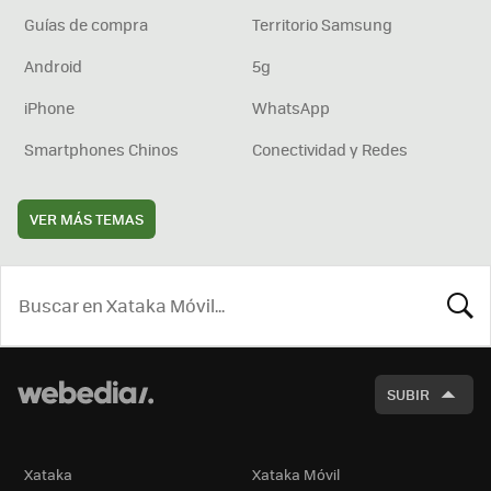
Guías de compra
Territorio Samsung
Android
5g
iPhone
WhatsApp
Smartphones Chinos
Conectividad y Redes
VER MÁS TEMAS
BUSCA
SUBIR
Xataka
Xataka Móvil