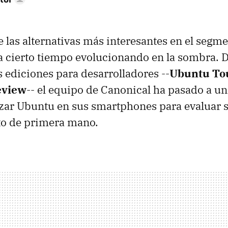
 las alternativas más interesantes en el segme
a cierto tiempo evolucionando en la sombra. 
s ediciones para desarrolladores --
Ubuntu To
eview
-- el equipo de Canonical ha pasado a u
ilizar Ubuntu en sus smartphones para evaluar 
o de primera mano.