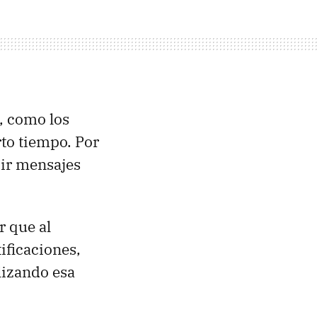
, como los
rto tiempo. Por
bir mensajes
 que al
ificaciones,
lizando esa