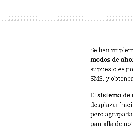
Se han implem
modos de ahor
supuesto es po
SMS, y obtener
El
sistema de 
desplazar hacia
pero agrupada
pantalla de no