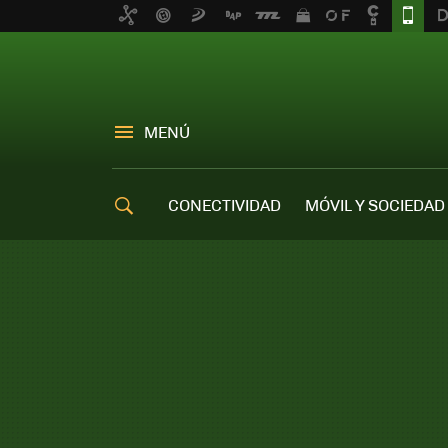
MENÚ
CONECTIVIDAD
MÓVIL Y SOCIEDAD
OFERTAS MÓVILES