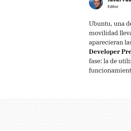
Editor
Ubuntu, una de
movilidad llev
aparecieran la
Developer Pr
fase: la de ut
funcionamient