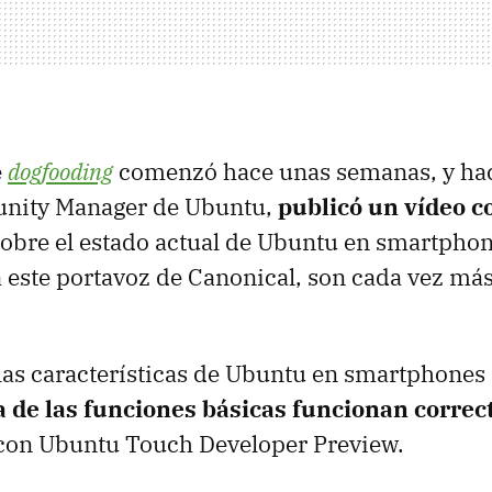
e
dogfooding
comenzó hace unas semanas, y ha
nity Manager de Ubuntu,
publicó un vídeo c
obre el estado actual de Ubuntu en smartphon
este portavoz de Canonical, son cada vez má
 las características de Ubuntu en smartphones
a de las funciones básicas funcionan corre
con Ubuntu Touch Developer Preview.