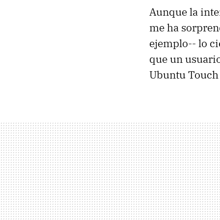
Aunque la inte
me ha sorprend
ejemplo-- lo c
que un usuario
Ubuntu Touch 