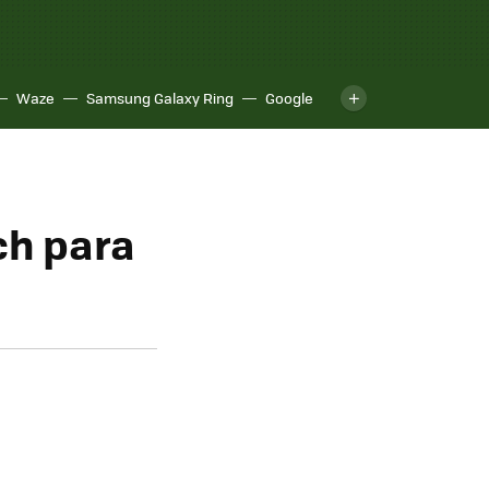
Waze
Samsung Galaxy Ring
Google
ch para