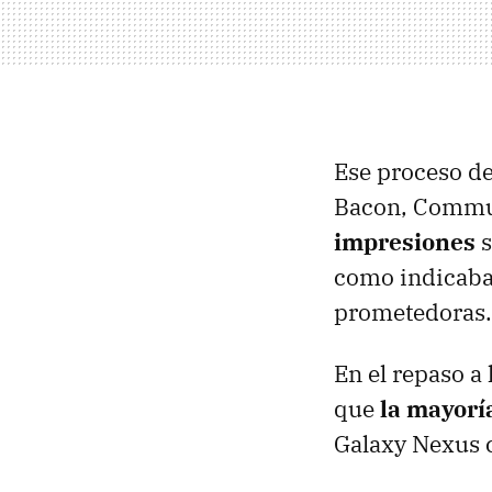
Ese proceso d
Bacon, Commu
impresiones
s
como indicaba 
prometedoras.
En el repaso a
que
la mayorí
Galaxy Nexus 