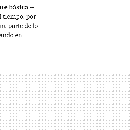
te básica
--
l tiempo, por
na parte de lo
nando en