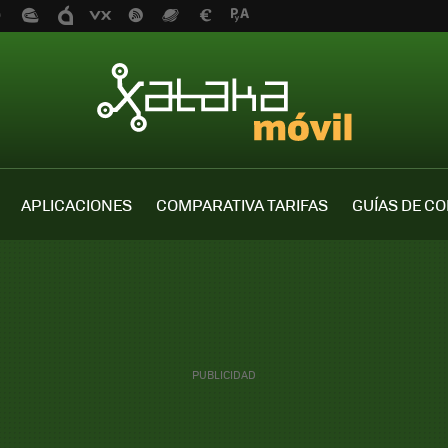
APLICACIONES
COMPARATIVA TARIFAS
GUÍAS DE C