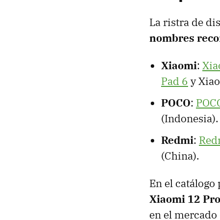
La ristra de di
nombres reco
Xiaomi
:
Xia
Pad 6
y Xiao
POCO
:
POCO
(Indonesia).
Redmi
:
Red
(China).
En el catálogo 
Xiaomi 12 Pr
en el mercado 