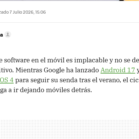
ado 7 Julio 2026, 15:06
ca
e software en el móvil es implacable y no se d
tivo. Mientras Google ha lanzado
Android 17
y
OS 4
para seguir su senda tras el verano, el cic
ga a ir dejando móviles detrás.