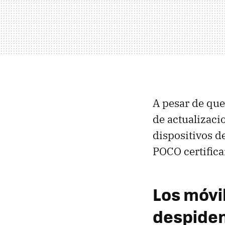
A pesar de que
de actualizacio
dispositivos d
POCO certifica
Los móvi
despide