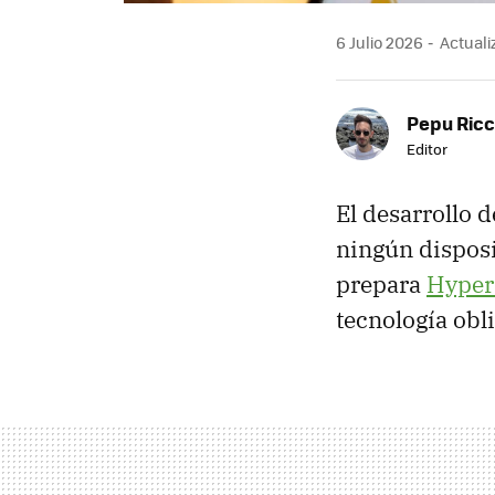
6 Julio 2026
Actualiz
Pepu Ric
Editor
El desarrollo d
ningún disposi
prepara
Hyper
tecnología obli