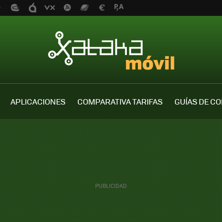
APLICACIONES
COMPARATIVA TARIFAS
GUÍAS DE C