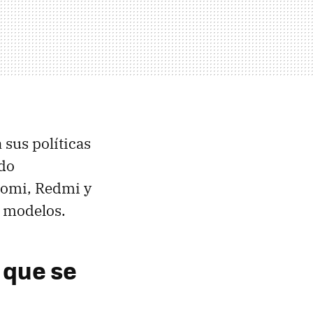
sus políticas
ndo
iaomi, Redmi y
e modelos.
 que se