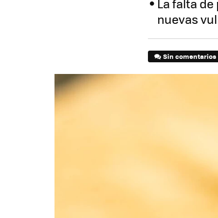
La falta d
nuevas vul
Sin comentarios