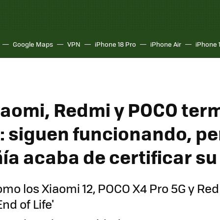
Google Maps
VPN
iPhone 18 Pro
iPhone Air
iPhone 
iaomi, Redmi y POCO ter
l: siguen funcionando, pe
a acaba de certificar su
mo los Xiaomi 12, POCO X4 Pro 5G y Red
End of Life'