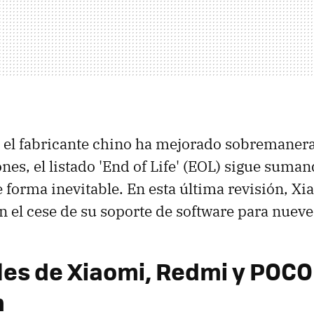
 el fabricante chino ha mejorado sobremanera 
nes, el listado 'End of Life' (EOL) sigue suma
e forma inevitable. En esta última revisión, X
n el cese de su soporte de software para nuev
les de Xiaomi, Redmi y POCO
n