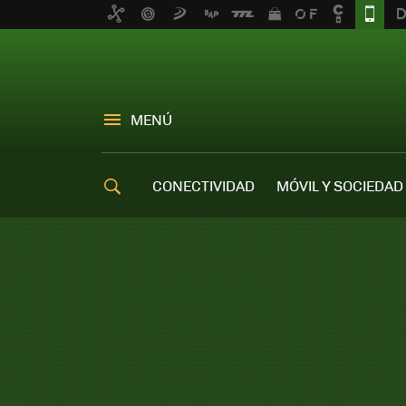
MENÚ
CONECTIVIDAD
MÓVIL Y SOCIEDAD
OFERTAS MÓVILES