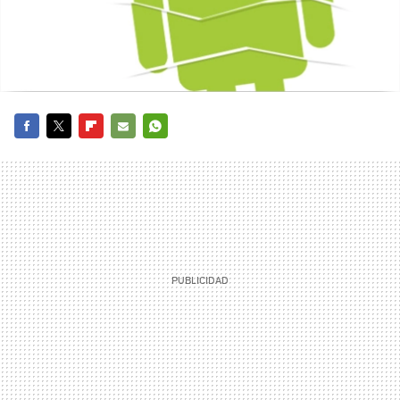
FACEBOOK
TWITTER
FLIPBOARD
E-
WHATSAPP
MAIL