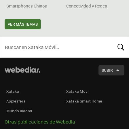
Smartphones Chinos
Conectividad y Redes
VER MÁS TEMAS
BUSCA
SUBIR
Xataka
Xataka Móvil
Applesfera
Xataka Smart Home
Mundo Xiaomi
Otras publicaciones de Webedia