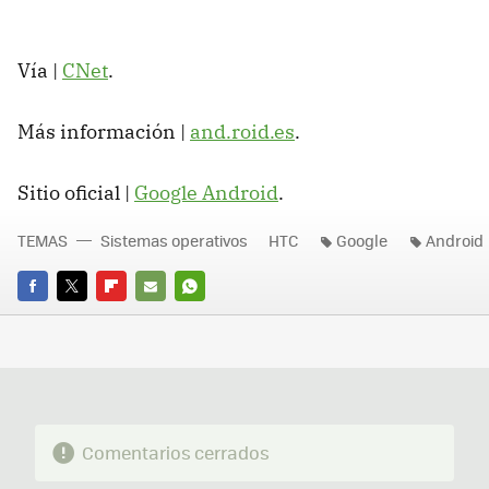
Vía |
CNet
.
Más información |
and.roid.es
.
Sitio oficial |
Google Android
.
TEMAS
Sistemas operativos
HTC
Google
Android
FACEBOOK
TWITTER
FLIPBOARD
E-
WHATSAPP
MAIL
Comentarios cerrados