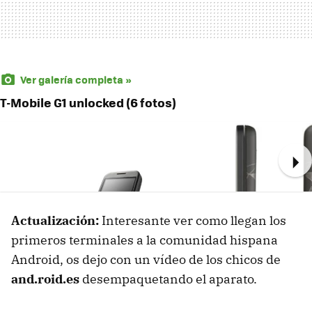
Ver galería completa »
T-Mobile G1 unlocked (6 fotos)
Ne
Actualización:
Interesante ver como llegan los
primeros terminales a la comunidad hispana
Android, os dejo con un vídeo de los chicos de
and.roid.es
desempaquetando el aparato.