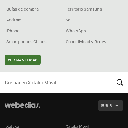
Guías de compra
Territorio Samsung
Android
5g
iPhone
WhatsApp
Smartphones Chinos
Conectividad y Redes
VER MÁS TEMAS
BUSCA
SUBIR
Xataka
Xataka Móvil