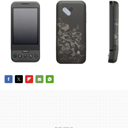
FACEBOOK
TWITTER
FLIPBOARD
E-
WHATSAPP
MAIL