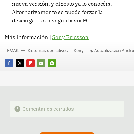
nueva versión, y el resto ya lo conocéis.
Alternativamente se puede forzar la
descargar o conseguirla vía PC.
Más información |
Sony Ericsson
TEMAS
Sistemas operativos
Sony
Actualización Andro
FACEBOOK
TWITTER
FLIPBOARD
E-
WHATSAPP
MAIL
Comentarios cerrados