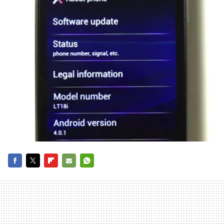
FACEBOOK
TWITTER
FLIPBOARD
E-
WHATSAPP
MAIL