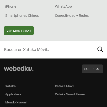
iPhone
WhatsApp
Smartphones Chinos
Conectividad y Redes
VER MÁS TEMAS
BUSCA
SUBIR
Xataka
Xataka Móvil
Applesfera
Xataka Smart Home
Mundo Xiaomi