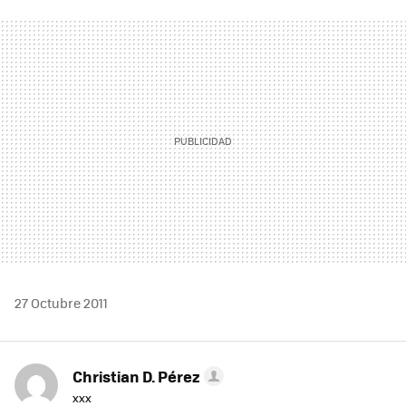
FACEBOOK
TWITTER
FLIPBOARD
E-
WHATSAPP
MAIL
27 Octubre 2011
Christian D. Pérez
xxx