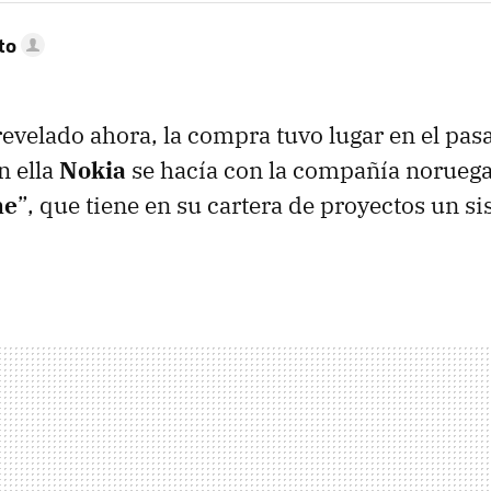
to
evelado ahora, la compra tuvo lugar en el pa
n ella
Nokia
se hacía con la compañía norueg
ne
”, que tiene en su cartera de proyectos un s