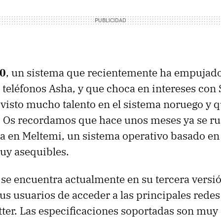
0
, un sistema que recientemente ha empujado
 teléfonos Asha, y que choca en intereses co
isto mucho talento en el sistema noruego y 
s. Os recordamos que hace unos meses ya se 
a en Meltemi, un sistema operativo basado en
uy asequibles.
e encuentra actualmente en su tercera versión
sus usuarios de acceder a las principales rede
ter. Las especificaciones soportadas son muy