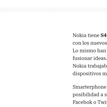
Nokia tiene
S4
con los nuevos
Lo mismo han v
fusionar idea
Nokia trabajab
dispositivos m
Smarterphone s
posibilidad a 
Facebok o Twit