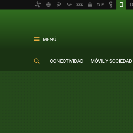
MENÚ
CONECTIVIDAD
MÓVIL Y SOCIEDAD
OFERTAS MÓVILES