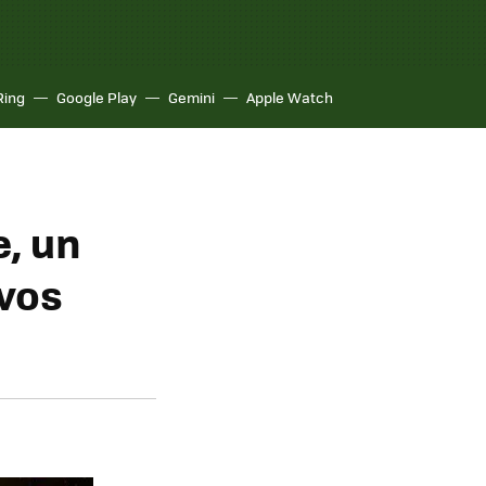
Ring
Google Play
Gemini
Apple Watch
, un
ivos