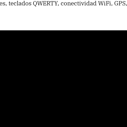
les, teclados
QWERTY
, conectividad WiFi,
GPS