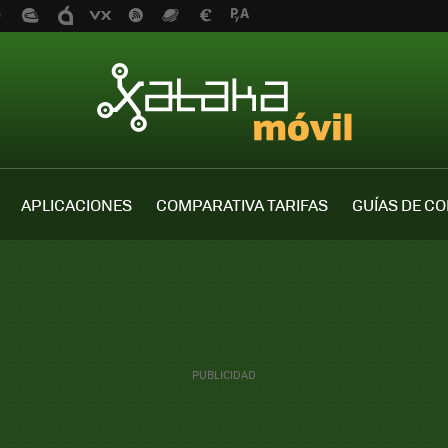
APLICACIONES
COMPARATIVA TARIFAS
GUÍAS DE C