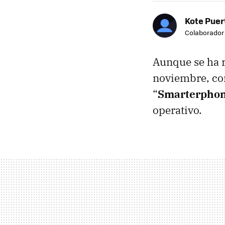
Kote Puer
Colaborador
Aunque se ha r
noviembre, co
“
Smarterpho
operativo.