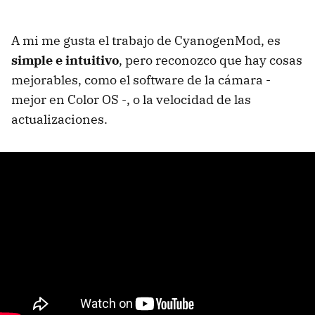
A mi me gusta el trabajo de CyanogenMod, es
simple e intuitivo
, pero reconozco que hay cosas
mejorables, como el software de la cámara -
mejor en Color OS -, o la velocidad de las
actualizaciones.