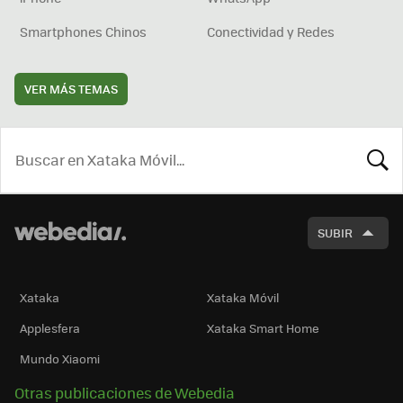
Smartphones Chinos
Conectividad y Redes
VER MÁS TEMAS
BUSCA
SUBIR
Xataka
Xataka Móvil
Applesfera
Xataka Smart Home
Mundo Xiaomi
Otras publicaciones de Webedia