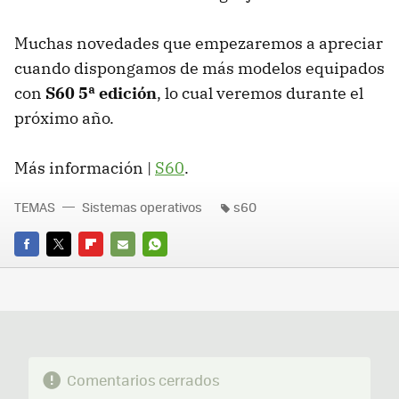
Muchas novedades que empezaremos a apreciar
cuando dispongamos de más modelos equipados
con
S60 5ª edición
, lo cual veremos durante el
próximo año.
Más información |
S60
.
TEMAS
Sistemas operativos
s60
FACEBOOK
TWITTER
FLIPBOARD
E-
WHATSAPP
MAIL
Comentarios cerrados