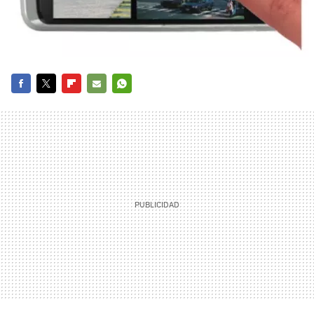
FACEBOOK
TWITTER
FLIPBOARD
E-
WHATSAPP
MAIL