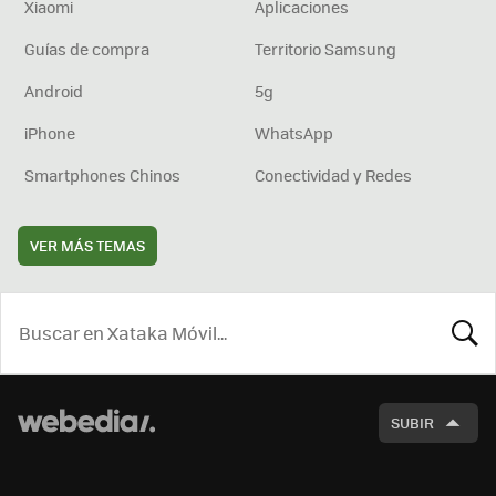
Xiaomi
Aplicaciones
Guías de compra
Territorio Samsung
Android
5g
iPhone
WhatsApp
Smartphones Chinos
Conectividad y Redes
VER MÁS TEMAS
BUSCA
SUBIR