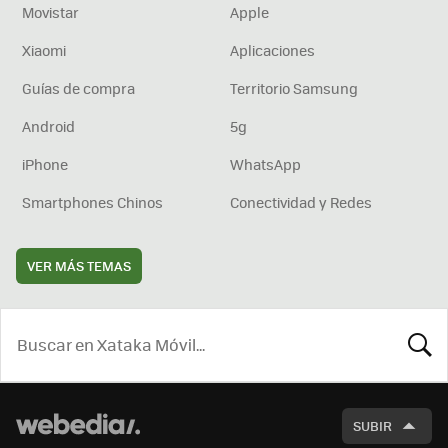
Movistar
Apple
Xiaomi
Aplicaciones
Guías de compra
Territorio Samsung
Android
5g
iPhone
WhatsApp
Smartphones Chinos
Conectividad y Redes
VER MÁS TEMAS
BUSCA
SUBIR