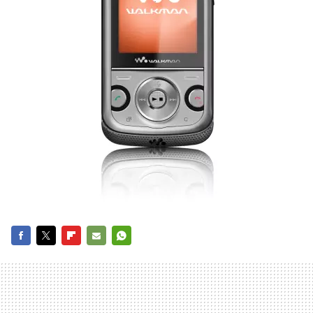
FACEBOOK
TWITTER
FLIPBOARD
E-
WHATSAPP
MAIL