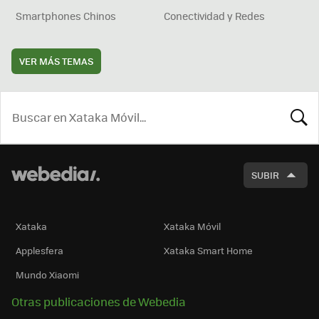
Smartphones Chinos
Conectividad y Redes
VER MÁS TEMAS
BUSCA
SUBIR
Xataka
Xataka Móvil
Applesfera
Xataka Smart Home
Mundo Xiaomi
Otras publicaciones de Webedia