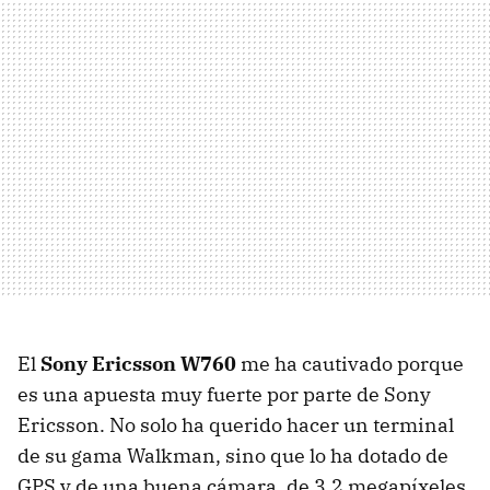
El
Sony Ericsson W760
me ha cautivado porque
es una apuesta muy fuerte por parte de Sony
Ericsson. No solo ha querido hacer un terminal
de su gama Walkman, sino que lo ha dotado de
GPS y de una buena cámara, de 3.2 megapíxeles.