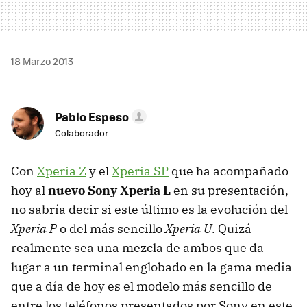
18 Marzo 2013
Pablo Espeso
Colaborador
Con
Xperia Z
y el
Xperia SP
que ha acompañado
hoy al
nuevo Sony Xperia L
en su presentación,
no sabría decir si este último es la evolución del
Xperia P
o del más sencillo
Xperia U
. Quizá
realmente sea una mezcla de ambos que da
lugar a un terminal englobado en la gama media
que a día de hoy es el modelo más sencillo de
entre los teléfonos presentados por Sony en este