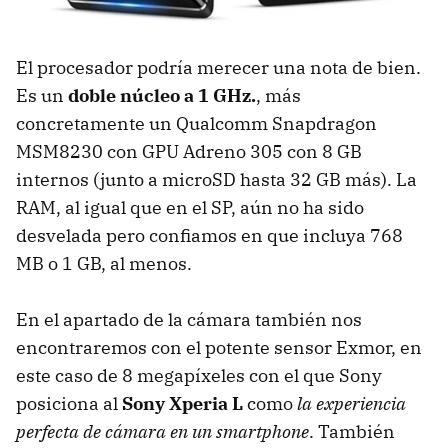
El procesador podría merecer una nota de bien.
Es un
doble núcleo a 1 GHz.
, más
concretamente un Qualcomm Snapdragon
MSM8230 con GPU Adreno 305 con 8 GB
internos (junto a microSD hasta 32 GB más). La
RAM, al igual que en el SP, aún no ha sido
desvelada pero confiamos en que incluya 768
MB o 1 GB, al menos.
En el apartado de la cámara también nos
encontraremos con el potente sensor Exmor, en
este caso de 8 megapíxeles con el que Sony
posiciona al
Sony Xperia L
como
la experiencia
perfecta de cámara en un smartphone
. También